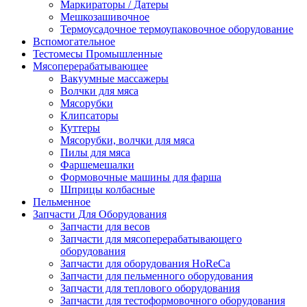
Маркираторы / Датеры
Мешкозашивочное
Термоусадочное термоупаковочное оборудование
Вспомогательное
Тестомесы Промышленные
Мясоперерабатывающее
Вакуумные массажеры
Волчки для мяса
Мясорубки
Клипсаторы
Куттеры
Мясорубки, волчки для мяса
Пилы для мяса
Фаршемешалки
Формовочные машины для фарша
Шприцы колбасные
Пельменное
Запчасти Для Оборудования
Запчасти для весов
Запчасти для мясоперерабатывающего
оборудования
Запчасти для оборудования HoReCa
Запчасти для пельменного оборудования
Запчасти для теплового оборудования
Запчасти для тестоформовочного оборудования