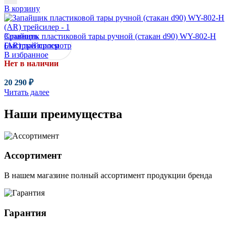
В корзину
Сравнить
Запайщик пластиковой тары ручной (стакан d90) WY-802-H
Быстрый просмотр
(AR) трейсилер
В избранное
Нет в наличии
20 290
₽
Читать далее
Наши преимущества
Ассортимент
В нашем магазине полный ассортимент продукции бренда
Гарантия