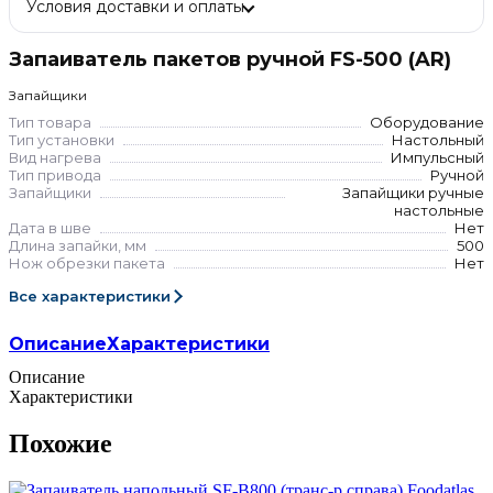
Условия доставки и оплаты
Запаиватель пакетов ручной FS-500 (AR)
Запайщики
Тип товара
Оборудование
Тип установки
Настольный
Вид нагрева
Импульсный
Тип привода
Ручной
Запайщики
Запайщики ручные
настольные
Дата в шве
Нет
Длина запайки, мм
500
Нож обрезки пакета
Нет
Все характеристики
Описание
Характеристики
Описание
Характеристики
Похожие