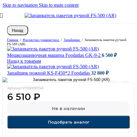
Skip to navigation
Skip to main content
Назад
Главная
/
Фасовочно-упаковочное
/
Запайщики
/
Запаиватель пакетов ручной
FS-500 (AR)
Мешкозашивочная машина Foodatlas GK-9-2
6 500
₽
Назад к товарам
Запайщик ножной KS-F450*2 Foodatlas
32 800
₽
Артикул:
УТ000000746
6 510
₽
Не в наличии
Подобрать аналог