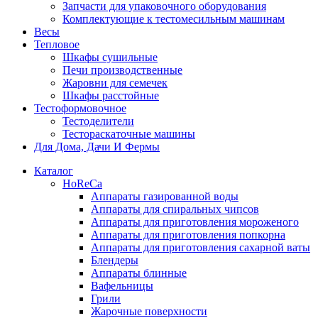
Запчасти для упаковочного оборудования
Комплектующие к тестомесильным машинам
Весы
Тепловое
Шкафы сушильные
Печи производственные
Жаровни для семечек
Шкафы расстойные
Тестоформовочное
Тестоделители
Тестораскаточные машины
Для Дома, Дачи И Фермы
Каталог
HoReCa
Аппараты газированной воды
Аппараты для спиральных чипсов
Аппараты для приготовления мороженого
Аппараты для приготовления попкорна
Аппараты для приготовления сахарной ваты
Блендеры
Аппараты блинные
Вафельницы
Грили
Жарочные поверхности