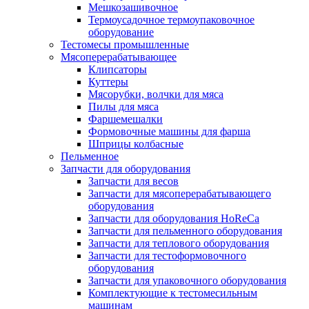
Мешкозашивочное
Термоусадочное термоупаковочное
оборудование
Тестомесы промышленные
Мясоперерабатывающее
Клипсаторы
Куттеры
Мясорубки, волчки для мяса
Пилы для мяса
Фаршемешалки
Формовочные машины для фарша
Шприцы колбасные
Пельменное
Запчасти для оборудования
Запчасти для весов
Запчасти для мясоперерабатывающего
оборудования
Запчасти для оборудования HoReCa
Запчасти для пельменного оборудования
Запчасти для теплового оборудования
Запчасти для тестоформовочного
оборудования
Запчасти для упаковочного оборудования
Комплектующие к тестомесильным
машинам