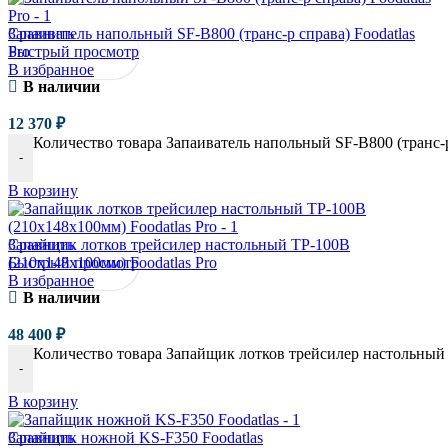
Сравнить
Запаиватель напольный SF-B800 (транс-р справа) Foodatlas
Быстрый просмотр
Pro
В избранное
В наличии
12 370
₽
Количество товара Запаиватель напольный SF-B800 (транс-р 
-
В корзину
Сравнить
Запайщик лотков трейсилер настольный TP-100B
Быстрый просмотр
(210х148х100мм) Foodatlas Pro
В избранное
В наличии
48 400
₽
Количество товара Запайщик лотков трейсилер настольный 
-
В корзину
Сравнить
Запайщик ножной KS-F350 Foodatlas