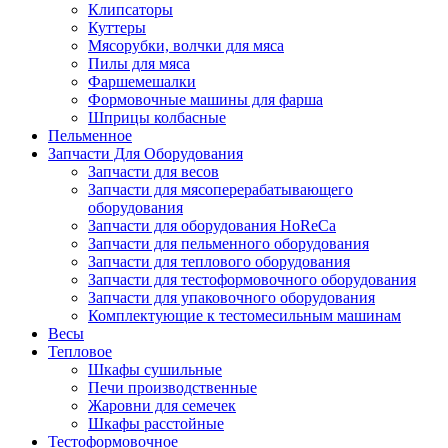
Клипсаторы
Куттеры
Мясорубки, волчки для мяса
Пилы для мяса
Фаршемешалки
Формовочные машины для фарша
Шприцы колбасные
Пельменное
Запчасти Для Оборудования
Запчасти для весов
Запчасти для мясоперерабатывающего
оборудования
Запчасти для оборудования HoReCa
Запчасти для пельменного оборудования
Запчасти для теплового оборудования
Запчасти для тестоформовочного оборудования
Запчасти для упаковочного оборудования
Комплектующие к тестомесильным машинам
Весы
Тепловое
Шкафы сушильные
Печи производственные
Жаровни для семечек
Шкафы расстойные
Тестоформовочное