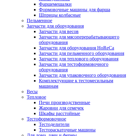
Фаршемешалки
Формовочные машины для фарша
Шприцы колбасные
Пельменное
Запчасти для оборудования
Запчасти для весов
Запчасти для мясоперерабатывающего
оборудования
Запчасти для оборудования HoReCa
Запчасти для пельменного оборудования
Запчасти для теплового оборудования
Запчасти для тестоформовочного
оборудования
Запчасти для упаковочного оборудования
Комплектующие к тестомесильным
машинам
Весы
Тепловое
Печи производственные
Жаровни для семечек
Шкафы расстойные
Тестоформовочное
Тестоделители
Тестораскаточные машины
Для дома, дачи и фермы