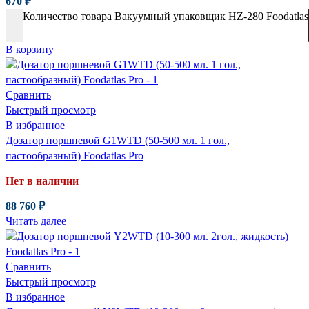
670
₽
Количество товара Вакуумный упаковщик HZ-280 Foodatlas
-
В корзину
Сравнить
Быстрый просмотр
В избранное
Дозатор поршневой G1WTD (50-500 мл. 1 гол.,
пастообразный) Foodatlas Pro
Нет в наличии
88 760
₽
Читать далее
Сравнить
Быстрый просмотр
В избранное