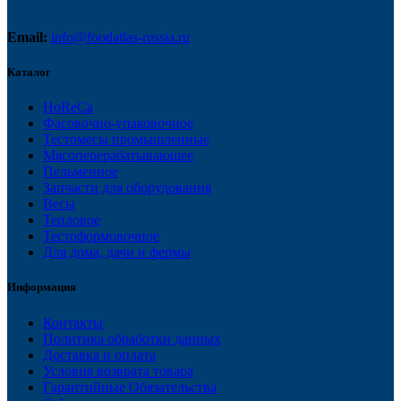
Email:
info@foodatlas-russia.ru
Каталог
HoReCa
Фасовочно-упаковочное
Тестомесы промышленные
Мясоперерабатывающее
Пельменное
Запчасти для оборудования
Весы
Тепловое
Тестоформовочное
Для дома, дачи и фермы
Информация
Контакты
Политика обработки данных
Доставка и оплата
Условия возврата товара
Гарантийные Обязательства