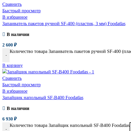
Сравнить
Быстрый просмотр
В избранное
Запаиватель пакетов ручной SF-400 (пластик, 3 мм) Foodatlas
В наличии
2 600
₽
Количество товара Запаиватель пакетов ручной SF-400 (плас
-
В корзину
Сравнить
Быстрый просмотр
В избранное
Запайщик напольный SF-B400 Foodatlas
В наличии
6 930
₽
Количество товара Запайщик напольный SF-B400 Foodatlas
-