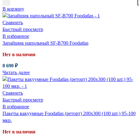
В корзину
Сравнить
Быстрый просмотр
В избранное
Запайщик напольный SF-B700 Foodatlas
Нет в наличии
8 690
₽
Читать далее
Сравнить
Быстрый просмотр
В избранное
Пакеты вакуумные Foodatlas (реторт) 200х300 (100 шт.) 95-100
мкр.
Нет в наличии