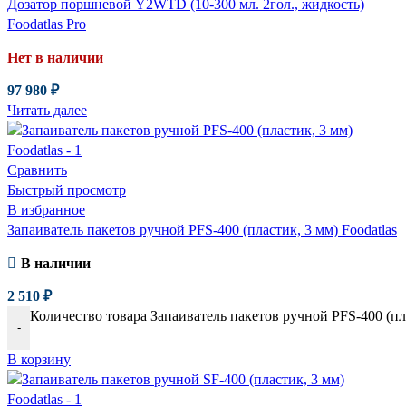
Дозатор поршневой Y2WTD (10-300 мл. 2гол., жидкость)
Foodatlas Pro
Нет в наличии
97 980
₽
Читать далее
Сравнить
Быстрый просмотр
В избранное
Запаиватель пакетов ручной PFS-400 (пластик, 3 мм) Foodatlas
В наличии
2 510
₽
Количество товара Запаиватель пакетов ручной PFS-400 (пла
-
В корзину