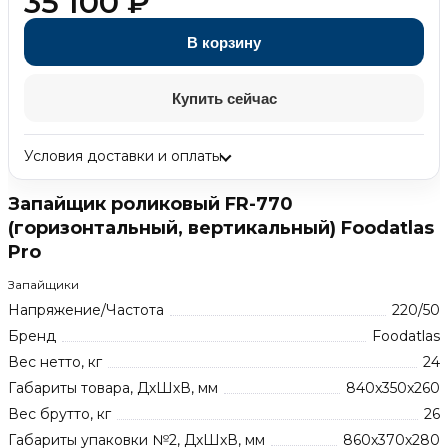
35 100
₽
В корзину
Купить сейчас
Условия доставки и оплаты
Запайщик роликовый FR-770
(горизонтальный, вертикальный) Foodatlas
Pro
Запайщики
Напряжение/Частота
220/50
Бренд
Foodatlas
Вес нетто, кг
24
Габариты товара, ДхШхВ, мм
840x350x260
Вес брутто, кг
26
Габариты упаковки №2, ДхШхВ, мм
860х370х280