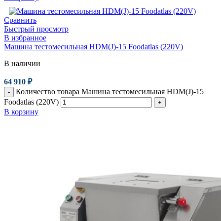
Сравнить
Быстрый просмотр
В избранное
Машина тестомесильная HDM(J)-15 Foodatlas (220V)
В наличии
64 910
₽
Количество товара Машина тестомесильная HDM(J)-15
-
Foodatlas (220V)
+
В корзину