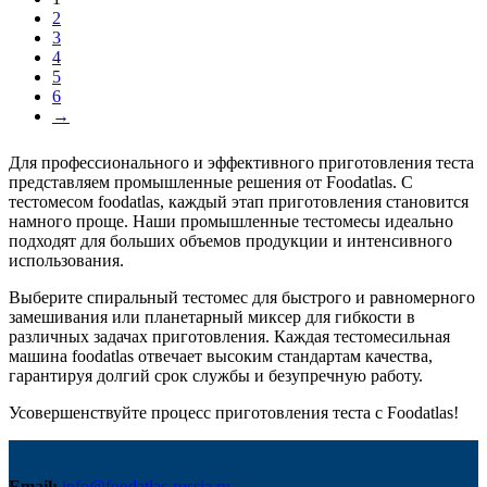
2
3
4
5
6
→
Для профессионального и эффективного приготовления теста
представляем промышленные решения от Foodatlas. С
тестомесом foodatlas, каждый этап приготовления становится
намного проще. Наши промышленные тестомесы идеально
подходят для больших объемов продукции и интенсивного
использования.
Выберите спиральный тестомес для быстрого и равномерного
замешивания или планетарный миксер для гибкости в
различных задачах приготовления. Каждая тестомесильная
машина foodatlas отвечает высоким стандартам качества,
гарантируя долгий срок службы и безупречную работу.
Усовершенствуйте процесс приготовления теста с Foodatlas!
Email:
info@foodatlas-russia.ru