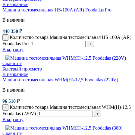
В избранное
Машина тестомесильная HS-100A (AR) Foodatlas Pro
В наличии
440 350
₽
Количество товара Машина тестомесильная HS-100A (AR)
-
Foodatlas Pro
+
В корзину
Сравнить
Быстрый просмотр
В избранное
Машина тестомесильная WHM(H)-12,5 Foodatlas (220V)
В наличии
96 510
₽
Количество товара Машина тестомесильная WHM(H)-12,5
-
Foodatlas (220V)
+
В корзину
Сравнить