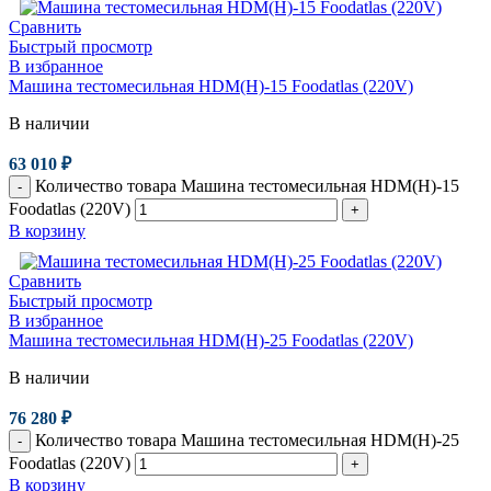
Сравнить
Быстрый просмотр
В избранное
Машина тестомесильная HDM(H)-15 Foodatlas (220V)
В наличии
63 010
₽
Количество товара Машина тестомесильная HDM(H)-15
-
Foodatlas (220V)
+
В корзину
Сравнить
Быстрый просмотр
В избранное
Машина тестомесильная HDM(H)-25 Foodatlas (220V)
В наличии
76 280
₽
Количество товара Машина тестомесильная HDM(H)-25
-
Foodatlas (220V)
+
В корзину