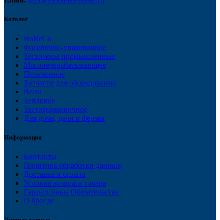
Каталог
HoReCa
Фасовочно-упаковочное
Тестомесы промышленные
Мясоперерабатывающее
Пельменное
Запчасти для оборудования
Весы
Тепловое
Тестоформовочное
Для дома, дачи и фермы
Информация
Контакты
Политика обработки данных
Доставка и оплата
Условия возврата товара
Гарантийные Обязательства
О бренде
Личные данные