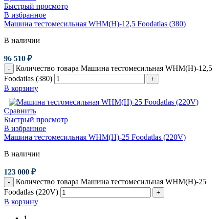
Быстрый просмотр
В избранное
Машина тестомесильная WHM(H)-12,5 Foodatlas (380)
В наличии
96 510
₽
Количество товара Машина тестомесильная WHM(H)-12,5
-
Foodatlas (380)
+
В корзину
Сравнить
Быстрый просмотр
В избранное
Машина тестомесильная WHM(H)-25 Foodatlas (220V)
В наличии
123 000
₽
Количество товара Машина тестомесильная WHM(H)-25
-
Foodatlas (220V)
+
В корзину
1