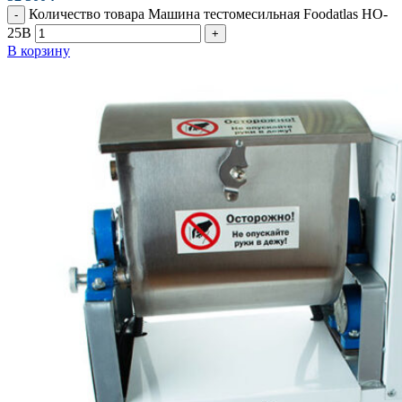
Количество товара Машина тестомесильная Foodatlas HO-
-
25B
+
В корзину