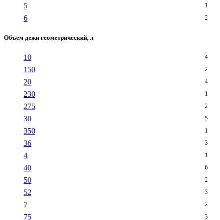
5
1
6
2
Объем дежи геометрический, л
10
4
150
2
20
4
230
1
275
2
30
5
350
1
36
3
4
1
40
6
50
2
52
3
7
2
75
3