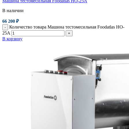
Машина тестомесильная Foodatlas HO-25A
В наличии
66 200
₽
Количество товара Машина тестомесильная Foodatlas HO-
-
25A
+
В корзину