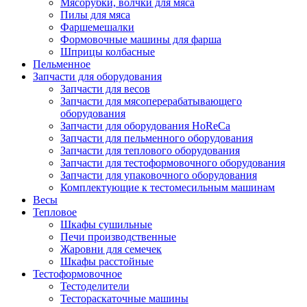
Мясорубки, волчки для мяса
Пилы для мяса
Фаршемешалки
Формовочные машины для фарша
Шприцы колбасные
Пельменное
Запчасти для оборудования
Запчасти для весов
Запчасти для мясоперерабатывающего
оборудования
Запчасти для оборудования HoReCa
Запчасти для пельменного оборудования
Запчасти для теплового оборудования
Запчасти для тестоформовочного оборудования
Запчасти для упаковочного оборудования
Комплектующие к тестомесильным машинам
Весы
Тепловое
Шкафы сушильные
Печи производственные
Жаровни для семечек
Шкафы расстойные
Тестоформовочное
Тестоделители
Тестораскаточные машины