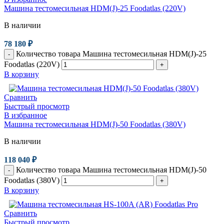
Машина тестомесильная HDM(J)-25 Foodatlas (220V)
В наличии
78 180
₽
Количество товара Машина тестомесильная HDM(J)-25
-
Foodatlas (220V)
+
В корзину
Сравнить
Быстрый просмотр
В избранное
Машина тестомесильная HDM(J)-50 Foodatlas (380V)
В наличии
118 040
₽
Количество товара Машина тестомесильная HDM(J)-50
-
Foodatlas (380V)
+
В корзину
Сравнить
Быстрый просмотр