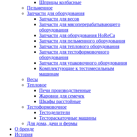
Шприцы колбасные
Пельменное
Запчасти для оборудования
Запчасти для весов
Запчасти для мясоперерабатывающего
оборудования
Запчасти для оборудования HoReCa
Запчасти для пельменного оборудования
Запчасти для теплового оборудования
Запчасти для тестоформовочного
оборудования
Запчасти для упаковочного оборудования
Комплектующие к тестомесильным
машинам
Весы
Тепловое
Печи производственные
Жаровни для семечек
Шкафы расстойные
Тестоформовочное
Тестоделители
Тестораскаточные машины
Для дома, дачи и фермы
О бренде
История