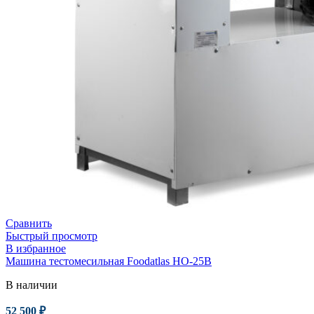
Сравнить
Быстрый просмотр
В избранное
Машина тестомесильная Foodatlas HO-25B
В наличии
52 500
₽