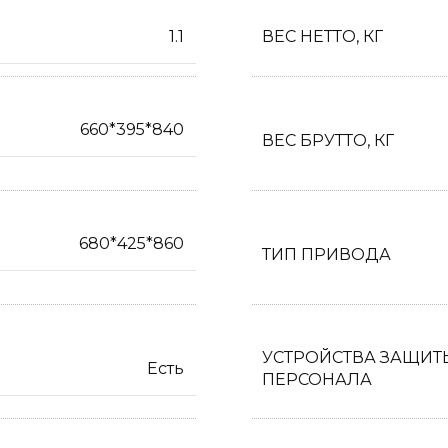
1.1
ВЕС НЕТТО, КГ
660*395*840
ВЕС БРУТТО, КГ
680*425*860
ТИП ПРИВОДА
УСТРОЙСТВА ЗАЩИТ
Есть
ПЕРСОНАЛА