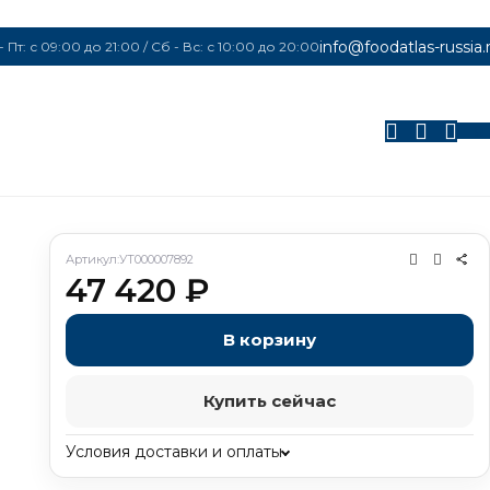
info@foodatlas-russia.
- Пт: с 09:00 до 21:00 / Сб - Вс: с 10:00 до 20:00
0
Артикул:
УТ000007892
47 420
₽
В корзину
Купить сейчас
Условия доставки и оплаты