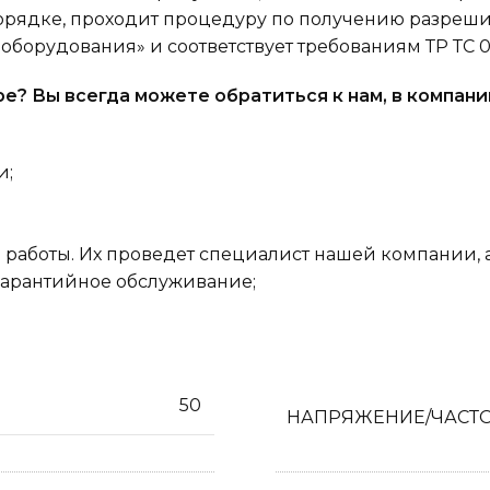
орядке, проходит процедуру по получению разреши
борудования» и соответствует требованиям ТР ТС 010
е? Вы всегда можете обратиться к нам, в компани
и;
аботы. Их проведет специалист нашей компании, а 
тгарантийное обслуживание;
50
НАПРЯЖЕНИЕ/ЧАСТ