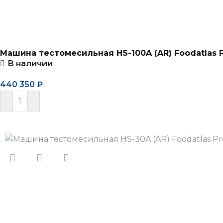
Машина тестомесильная HS-100A (AR) Foodatlas 
В наличии
440 350
₽
В корзину