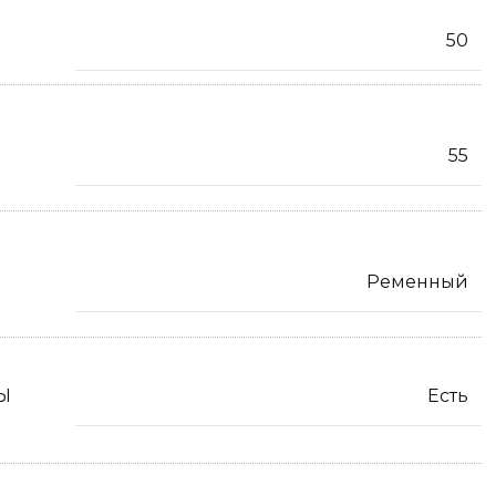
50
55
Ременный
Ы
Есть