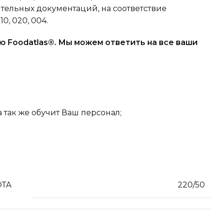
тельных документаций, на соответствие
, 020, 004.
ю Foodatlas®. Мы можем ответить на все ваши
так же обучит Ваш персонал;
ОТА
220/50