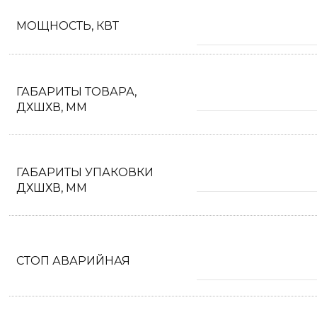
МОЩНОСТЬ, КВТ
ГАБАРИТЫ ТОВАРА,
ДХШХВ, ММ
ГАБАРИТЫ УПАКОВКИ
ДХШХВ, ММ
СТОП АВАРИЙНАЯ