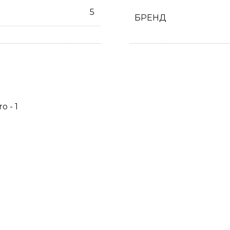
5
БРЕНД