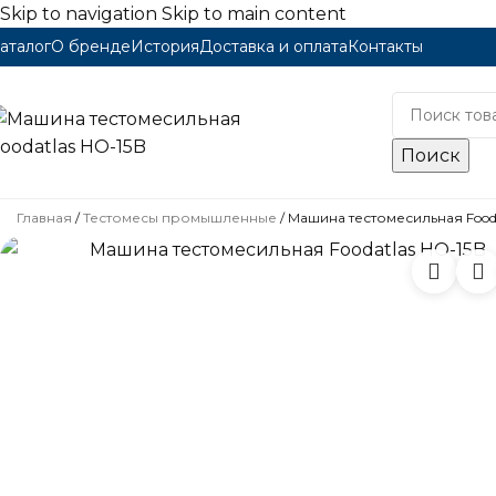
Skip to navigation
Skip to main content
аталог
О бренде
История
Доставка и оплата
Контакты
Каталог
Поиск
Главная
/
Тестомесы промышленные
/
Машина тестомесильная Fooda