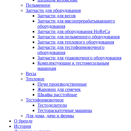
Пельменное
Запчасти для оборудования
Запчасти для весов
Запчасти для мясоперерабатывающего
оборудования
Запчасти для оборудования HoReCa
Запчасти для пельменного оборудования
Запчасти для теплового оборудования
Запчасти для тестоформовочного
оборудования
Запчасти для упаковочного оборудования
Комплектующие к тестомесильным
машинам
Весы
Тепловое
Печи производственные
Жаровни для семечек
Шкафы расстойные
Тестоформовочное
Тестоделители
Тестораскаточные машины
Для дома, дачи и фермы
О бренде
История