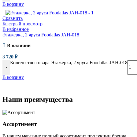
В корзину
Сравнить
Быстрый просмотр
В избранное
Этажерка, 2 яруса Foodatlas JAH-018
В наличии
3 720
₽
Количество товара Этажерка, 2 яруса Foodatlas JAH-018
-
В корзину
Наши преимущества
Ассортимент
В нашем магазине полный ассортимент продукции бренда