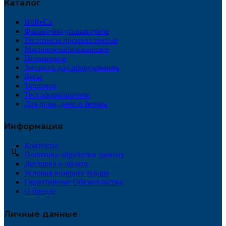
Каталог
HoReCa
Фасовочно-упаковочное
Тестомесы промышленные
Мясоперерабатывающее
Пельменное
Запчасти для оборудования
Весы
Тепловое
Тестоформовочное
Для дома, дачи и фермы
Информация
Контакты
Политика обработки данных
Доставка и оплата
Условия возврата товара
Гарантийные Обязательства
О бренде
Личные данные