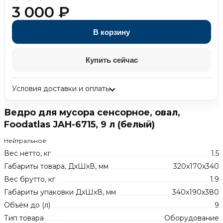
3 000
₽
В корзину
Купить сейчас
Условия доставки и оплаты
Ведро для мусора сенсорное, овал,
Foodatlas JAH-6715, 9 л (белый)
Нейтральное
Вес нетто, кг
1.5
Габариты товара, ДхШхВ, мм
320x170x340
Вес брутто, кг
1.9
Габариты упаковки ДхШхВ, мм
340х190х380
Объём до (л)
9
Тип товара
Оборудование