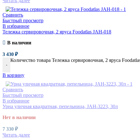
Читать далее
Сравнить
Быстрый просмотр
В избранное
Тележка сервировочная, 2 яруса Foodatlas JAH-018
В наличии
3 430
₽
Количество товара Тележка сервировочная, 2 яруса Foodatl
-
В корзину
Сравнить
Быстрый просмотр
В избранное
Урна уличная квадратная, пепельница, JAH-3223, 30л
Нет в наличии
7 330
₽
Читать далее