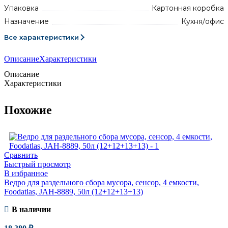
Упаковка
Картонная коробка
Назначение
Кухня/офис
Все характеристики
Описание
Характеристики
Описание
Характеристики
Похожие
Сравнить
Быстрый просмотр
В избранное
Ведро для раздельного сбора мусора, сенсор, 4 емкости,
Foodatlas, JAH-8889, 50л (12+12+13+13)
В наличии