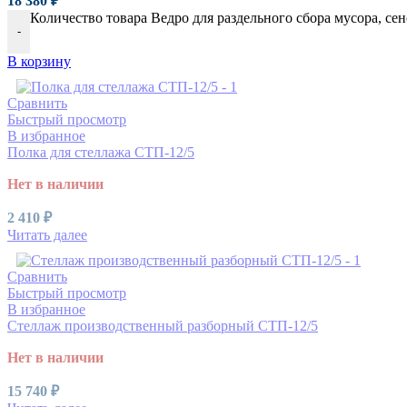
18 380
₽
Количество товара Ведро для раздельного сбора мусора, сенс
-
В корзину
Сравнить
Быстрый просмотр
В избранное
Полка для стеллажа СТП-12/5
Нет в наличии
2 410
₽
Читать далее
Сравнить
Быстрый просмотр
В избранное
Стеллаж производственный разборный СТП-12/5
Нет в наличии
15 740
₽