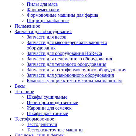
Пилы для мяса
Фаршемешалки
Формовочные машины для фарша
Шприцы колбасные
Пельменное
Запчасти для оборудования
Запчасти для весов
Запчасти для мясоперерабатывающего
оборудования
Запчасти для оборудования HoReCa
Запчасти для пельменного оборудования
Запчасти для теплового оборудования
Запчасти для тестоформовочного оборудования
Запчасти для упаковочного оборудования
Комплектующие к тестомесильным машинам
Весы
Тепловое
Шкафы сушильные
Печи производственные
Жаровни для семечек
Шкафы расстойные
Тестоформовочное
Тестоделители
Тестораскаточные машины
Для дома, дачи и фермы