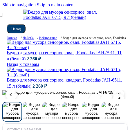
Skip to navigation
Skip to main content
Назад
Главная
/
HoReCa
/
Нейтральное
/
Ведро для мусора сенсорное, овал, Foodatlas J
Ведро для мусора сенсорное, овал, Foodatlas JAH-7911, 11
л (белый)
2 360
₽
Назад к товарам
Ведро для мусора сенсорное, квадрат, Foodatlas JAH-6511,
15 л (белый)
2 260
₽
Артикул:
ЦБ000002801