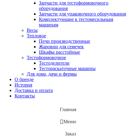
Запчасти для тестоформовочного
оборудования
Запчасти для упаковочного оборудования
Комплектующие к тестомесильным
машинам
Весы
Тепловое
Печи производственные
Жаровни для семечек
Шкафы расстойные
Тестоформовочное
Тестоделители
Тестораскаточные машины
Для дома, дачи и фермы
О бренде
История
Доставка и оплата
Контакты
Главная
Меню
Заказ