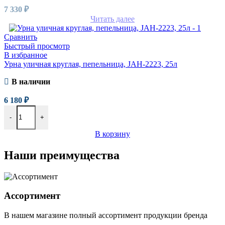
7 330
₽
Читать далее
Сравнить
Быстрый просмотр
В избранное
Урна уличная круглая, пепельница, JAH-2223, 25л
В наличии
6 180
₽
-
+
В корзину
Наши преимущества
Ассортимент
В нашем магазине полный ассортимент продукции бренда