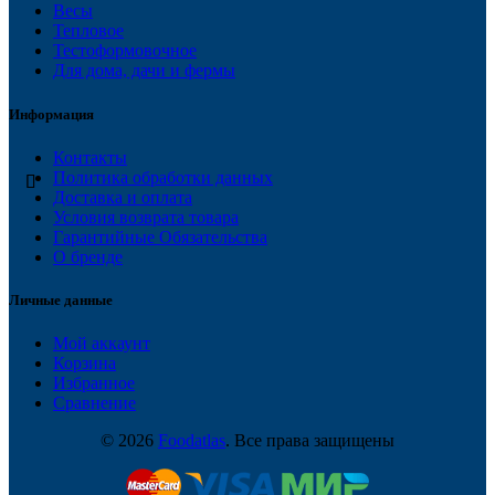
Весы
Тепловое
Тестоформовочное
Для дома, дачи и фермы
Информация
Контакты
Политика обработки данных
Доставка и оплата
Условия возврата товара
Гарантийные Обязательства
О бренде
Личные данные
Мой аккаунт
Корзина
Избранное
Сравнение
© 2026
Foodatlas
. Все права защищены