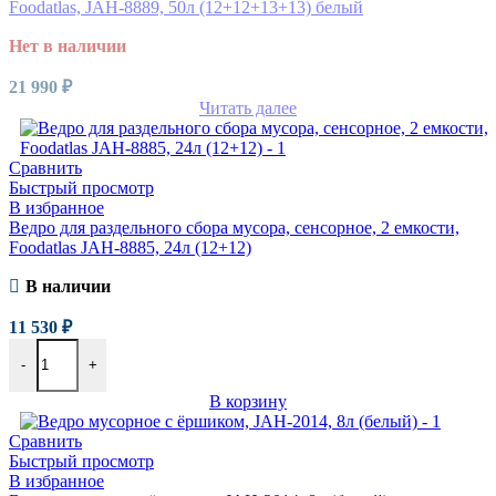
Foodatlas, JAH-8889, 50л (12+12+13+13) белый
Нет в наличии
21 990
₽
Читать далее
Сравнить
Быстрый просмотр
В избранное
Ведро для раздельного сбора мусора, сенсорное, 2 емкости,
Foodatlas JAH-8885, 24л (12+12)
В наличии
11 530
₽
-
+
В корзину
Сравнить
Быстрый просмотр
В избранное