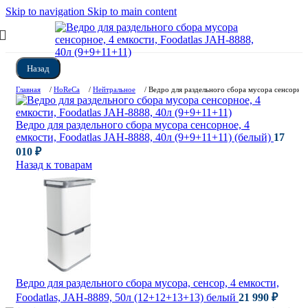
Skip to navigation
Skip to main content
Назад
Главная
/
HoReCa
/
Нейтральное
/
Ведро для раздельного сбора мусора сенсорное
Ведро для раздельного сбора мусора сенсорное, 4
емкости, Foodatlas JAH-8888, 40л (9+9+11+11) (белый)
17
010
₽
Назад к товарам
Ведро для раздельного сбора мусора, сенсор, 4 емкости,
Foodatlas, JAH-8889, 50л (12+12+13+13) белый
21 990
₽