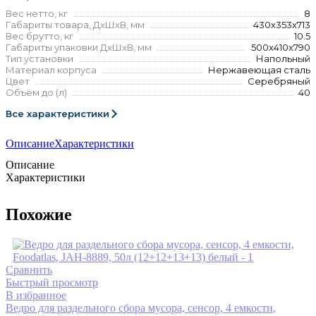
Вес нетто, кг
8
Габариты товара, ДхШхВ, мм
430x353x713
Вес брутто, кг
10.5
Габариты упаковки ДхШхВ, мм
500x410x790
Тип установки
Напольный
Материал корпуса
Нержавеющая сталь
Цвет
Серебряный
Объём до (л)
40
Все характеристики
Описание
Характеристики
Описание
Характеристики
Похожие
Сравнить
Быстрый просмотр
В избранное
Ведро для раздельного сбора мусора, сенсор, 4 емкости,