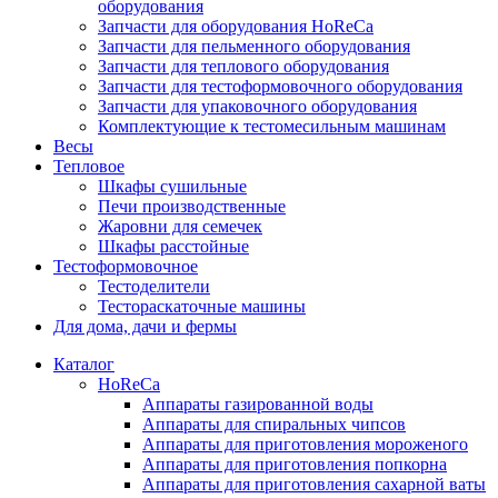
оборудования
Запчасти для оборудования HoReCa
Запчасти для пельменного оборудования
Запчасти для теплового оборудования
Запчасти для тестоформовочного оборудования
Запчасти для упаковочного оборудования
Комплектующие к тестомесильным машинам
Весы
Тепловое
Шкафы сушильные
Печи производственные
Жаровни для семечек
Шкафы расстойные
Тестоформовочное
Тестоделители
Тестораскаточные машины
Для дома, дачи и фермы
Каталог
HoReCa
Аппараты газированной воды
Аппараты для спиральных чипсов
Аппараты для приготовления мороженого
Аппараты для приготовления попкорна
Аппараты для приготовления сахарной ваты