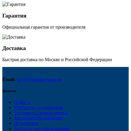
Гарантия
Официальная гарантия от производителя
Доставка
Быстрая доставка по Москве и Российской Федерации
Email:
info@foodatlas-russia.ru
Каталог
HoReCa
Фасовочно-упаковочное
Тестомесы промышленные
Мясоперерабатывающее
Пельменное
Запчасти для оборудования