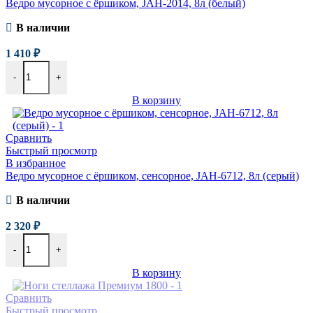
Ведро мусорное с ёршиком, JAH-2014, 8л (белый)
В наличии
1 410
₽
-
+
В корзину
Сравнить
Быстрый просмотр
В избранное
Ведро мусорное с ёршиком, сенсорное, JAH-6712, 8л (серый)
В наличии
2 320
₽
-
+
В корзину
Сравнить
Быстрый просмотр