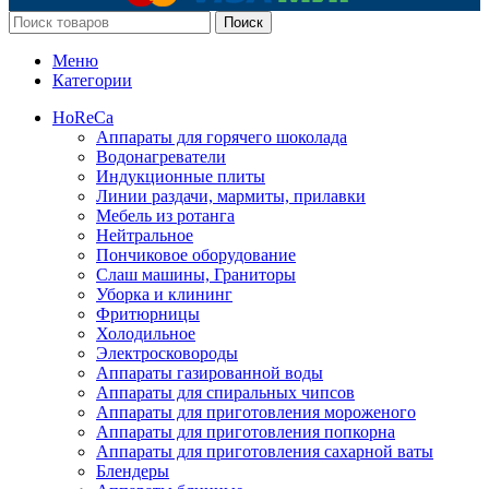
Поиск
Меню
Категории
HoReCa
Аппараты для горячего шоколада
Водонагреватели
Индукционные плиты
Линии раздачи, мармиты, прилавки
Мебель из ротанга
Нейтральное
Пончиковое оборудование
Слаш машины, Граниторы
Уборка и клининг
Фритюрницы
Холодильное
Электросковороды
Аппараты газированной воды
Аппараты для спиральных чипсов
Аппараты для приготовления мороженого
Аппараты для приготовления попкорна
Аппараты для приготовления сахарной ваты
Блендеры