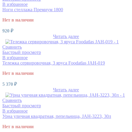
В избранное
Ноги стеллажа Премиум 1800
Нет в наличии
920
₽
Читать далее
Сравнить
Быстрый просмотр
В избранное
Тележка сервировочная, 3 яруса Foodatlas JAH-019
Нет в наличии
5 370
₽
Читать далее
Сравнить
Быстрый просмотр
В избранное
Урна уличная квадратная, пепельница, JAH-3223, 30л
Нет в наличии