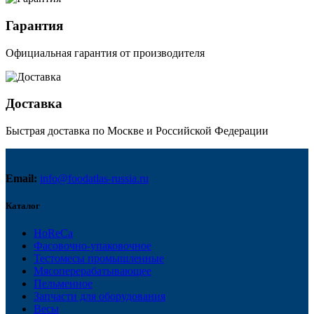
Гарантия
Официальная гарантия от производителя
Доставка
Быстрая доставка по Москве и Российской Федерации
Email:
info@foodatlas-russia.ru
Каталог
HoReCa
Фасовочно-упаковочное
Тестомесы промышленные
Мясоперерабатывающее
Пельменное
Запчасти для оборудования
Весы