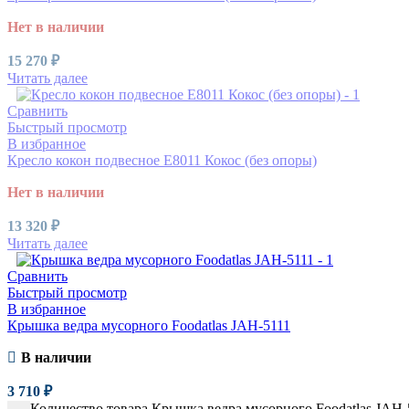
Нет в наличии
15 270
₽
Читать далее
Сравнить
Быстрый просмотр
В избранное
Кресло кокон подвесное E8011 Кокос (без опоры)
Нет в наличии
13 320
₽
Читать далее
Сравнить
Быстрый просмотр
В избранное
Крышка ведра мусорного Foodatlas JAH-5111
В наличии
3 710
₽
Количество товара Крышка ведра мусорного Foodatlas JAH-