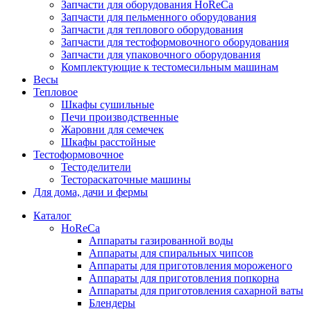
Запчасти для оборудования HoReCa
Запчасти для пельменного оборудования
Запчасти для теплового оборудования
Запчасти для тестоформовочного оборудования
Запчасти для упаковочного оборудования
Комплектующие к тестомесильным машинам
Весы
Тепловое
Шкафы сушильные
Печи производственные
Жаровни для семечек
Шкафы расстойные
Тестоформовочное
Тестоделители
Тестораскаточные машины
Для дома, дачи и фермы
Каталог
HoReCa
Аппараты газированной воды
Аппараты для спиральных чипсов
Аппараты для приготовления мороженого
Аппараты для приготовления попкорна
Аппараты для приготовления сахарной ваты
Блендеры