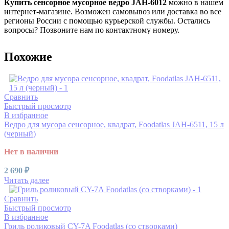
Купить сенсорное мусорное ведро JAH-6012
можно в нашем
интернет-магазине. Возможен самовывоз или доставка во все
регионы России с помощью курьерской службы. Остались
вопросы? Позвоните нам по контактному номеру.
Похожие
Сравнить
Быстрый просмотр
В избранное
Ведро для мусора сенсорное, квадрат, Foodatlas JAH-6511, 15 л
(черный)
Нет в наличии
2 690
₽
Читать далее
Сравнить
Быстрый просмотр
В избранное
Гриль роликовый CY-7A Foodatlas (со створками)