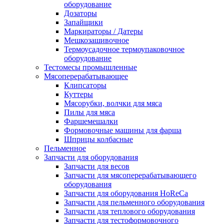
оборудование
Дозаторы
Запайщики
Маркираторы / Датеры
Мешкозашивочное
Термоусадочное термоупаковочное
оборудование
Тестомесы промышленные
Мясоперерабатывающее
Клипсаторы
Куттеры
Мясорубки, волчки для мяса
Пилы для мяса
Фаршемешалки
Формовочные машины для фарша
Шприцы колбасные
Пельменное
Запчасти для оборудования
Запчасти для весов
Запчасти для мясоперерабатывающего
оборудования
Запчасти для оборудования HoReCa
Запчасти для пельменного оборудования
Запчасти для теплового оборудования
Запчасти для тестоформовочного