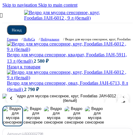
Skip to navigation
Skip to main content
Назад
Главная
/
HoReCa
/
Нейтральное
/
Ведро для мусора сенсорное, круг, Foodatlas JA
Ведро для мусора сенсорное, квадрат, Foodatlas JAH-5911,
13 л (белый)
2 580
₽
Назад к товарам
Ведро для мусора сенсорное, овал, Foodatlas JAH-6713, 8 л
(белый)
2 790
₽
Артикул:
ЦБ000002798