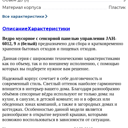
Объём до (л)
9
Материал корпуса
Пластик
Все характеристики
Описание
Характеристики
Ведро мусорное с сенсорной панелью управления JAH-
6012, 9 л (белый)
предназначено для сбора и кратковременно
хранения бытовых отходов и пищевых отходов.
Данная серия с широкими техническими характеристиками
как по объему, так и по внешнему исполнению, с помощью
которых вы подберете нужное вам решение.
Надежный корпус сочетает в себе долговечность и
современный стиль. Светлый оттенок наиболее гармонично
впишется в интерьер вашего дома. Благодаря разнообразию
объёмов сенсорные вёдра используют не только дома: на
кухне, в санузле, в детской комнате; но и в офисах или
обеденных зонах компаний, а также в загородных домах и
коттеджах. Особенностью данной модели является
разнообразие в открытие верхней крышки, которыми
возможно воспользоваться в зависимости от ситуации.