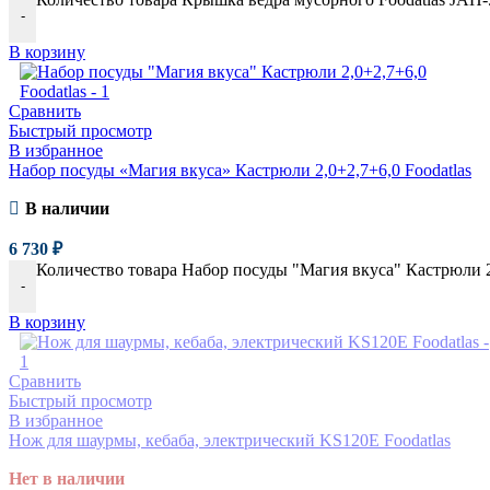
-
В корзину
Сравнить
Быстрый просмотр
В избранное
Набор посуды «Магия вкуса» Кастрюли 2,0+2,7+6,0 Foodatlas
В наличии
6 730
₽
Количество товара Набор посуды "Магия вкуса" Кастрюли 2,
-
В корзину
Сравнить
Быстрый просмотр
В избранное
Нож для шаурмы, кебаба, электрический KS120E Foodatlas
Нет в наличии