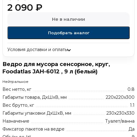
2 090
₽
Не в наличии
Подобрать аналог
Условия доставки и оплаты
Ведро для мусора сенсорное, круг,
Foodatlas JAH-6012 , 9 л (белый)
Нейтральное
Вес нетто, кг
0.8
Габариты товара, ДхШхВ, мм
220x220x300
Вес брутто, кг
1.1
Габариты упаковки ДхШхВ, мм
230x230x330
Назначение
Туалет/ванна
Фиксатор пакетов на ведре
Да