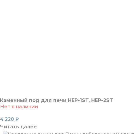
Каменный под для печи HEP-1ST, HEP-2ST
Нет в наличии
4 220
₽
Читать далее