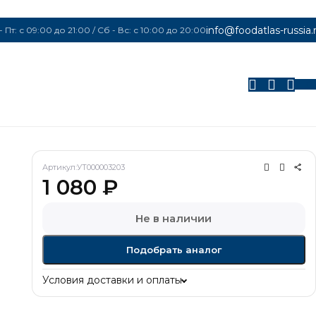
info@foodatlas-russia.
- Пт: с 09:00 до 21:00 / Сб - Вс: с 10:00 до 20:00
0
Артикул:
УТ000003203
1 080
₽
Не в наличии
Подобрать аналог
Условия доставки и оплаты