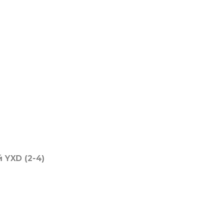
 YXD (2-4)