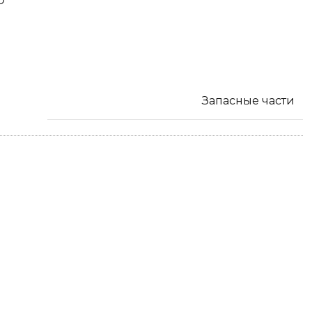
D
Запасные части