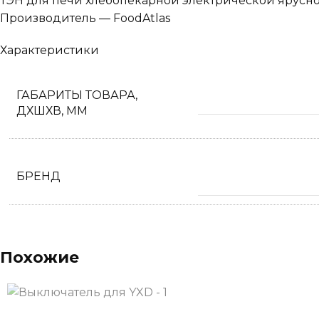
ТЭН для печи хлебопекарной электрической ярусн
Производитель — FoodAtlas
Характеристики
ГАБАРИТЫ ТОВАРА,
ДХШХВ, ММ
БРЕНД
Похожие