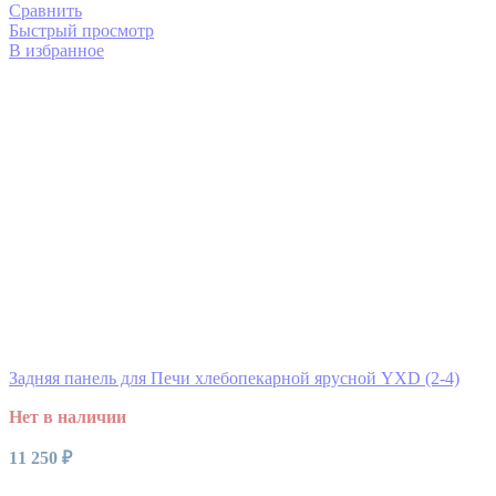
Сравнить
Быстрый просмотр
В избранное
Задняя панель для Печи хлебопекарной ярусной YXD (2-4)
Нет в наличии
11 250
₽
Читать далее