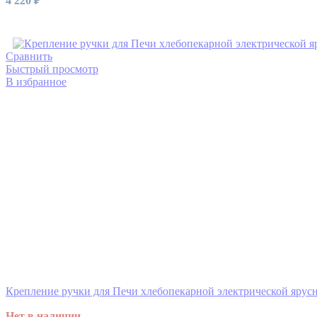
4 220
₽
Читать далее
Сравнить
Быстрый просмотр
В избранное
Крепление ручки для Печи хлебопекарной электрической яру
Нет в наличии