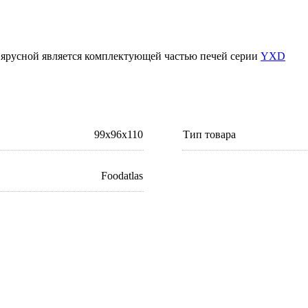
 ярусной является комплектующей частью печей серии
YXD
99x96x110
Тип товара
Foodatlas