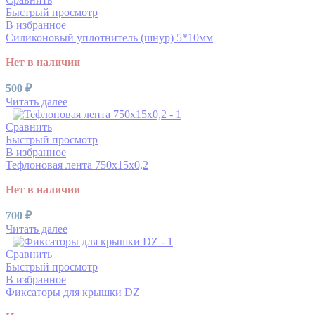
Быстрый просмотр
В избранное
Силиконовый уплотнитель (шнур) 5*10мм
Нет в наличии
500
₽
Читать далее
Сравнить
Быстрый просмотр
В избранное
Тефлоновая лента 750x15x0,2
Нет в наличии
700
₽
Читать далее
Сравнить
Быстрый просмотр
В избранное
Фиксаторы для крышки DZ