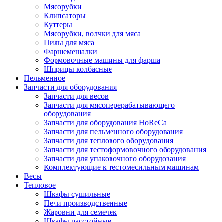
Мясорубки
Клипсаторы
Куттеры
Мясорубки, волчки для мяса
Пилы для мяса
Фаршемешалки
Формовочные машины для фарша
Шприцы колбасные
Пельменное
Запчасти для оборудования
Запчасти для весов
Запчасти для мясоперерабатывающего
оборудования
Запчасти для оборудования HoReCa
Запчасти для пельменного оборудования
Запчасти для теплового оборудования
Запчасти для тестоформовочного оборудования
Запчасти для упаковочного оборудования
Комплектующие к тестомесильным машинам
Весы
Тепловое
Шкафы сушильные
Печи производственные
Жаровни для семечек
Шкафы расстойные