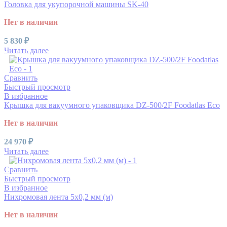
Головка для укупорочной машины SK-40
Нет в наличии
5 830
₽
Читать далее
Сравнить
Быстрый просмотр
В избранное
Крышка для вакуумного упаковщика DZ-500/2F Foodatlas Eco
Нет в наличии
24 970
₽
Читать далее
Сравнить
Быстрый просмотр
В избранное
Нихромовая лента 5х0,2 мм (м)
Нет в наличии