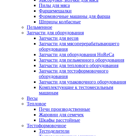
Пилы для мяса
Фаршемешалки
Формовочные машины для фарша
Шприцы колбасные
Пельменное
Запчасти для оборудования
Запчасти для весов
Запчасти для мясоперерабатывающего
оборудования
Запчасти для оборудования HoReCa
Запчасти для пельменного оборудования
Запчасти для теплового оборудования
Запчасти для тестоформовочного
оборудования
Запчасти для упаковочного оборудования
Комплектующие к тестомесильным
машинам
Весы
Тепловое
Печи производственные
Жаровни для семечек
Шкафы расстойные
Тестоформовочное
Тестоделители