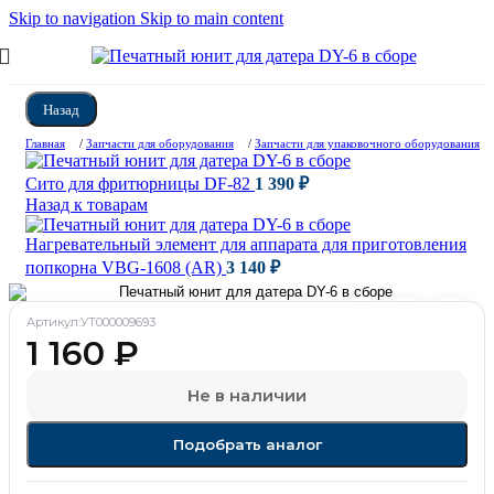
Skip to navigation
Skip to main content
Назад
Главная
/
Запчасти для оборудования
/
Запчасти для упаковочного оборудования
Сито для фритюрницы DF-82
1 390
₽
Назад к товарам
Нагревательный элемент для аппарата для приготовления
попкорна VBG-1608 (AR)
3 140
₽
Артикул:
УТ000009693
1 160
₽
Не в наличии
Подобрать аналог