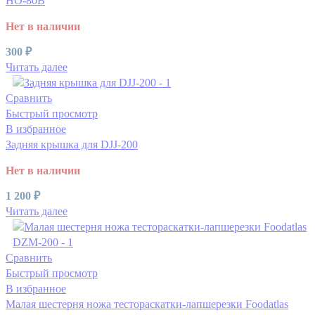
HO-80B
Нет в наличии
300
₽
Читать далее
Сравнить
Быстрый просмотр
В избранное
Задняя крышка для DJJ-200
Нет в наличии
1 200
₽
Читать далее
Сравнить
Быстрый просмотр
В избранное
Малая шестерня ножа тестораскатки-лапшерезки Foodatlas