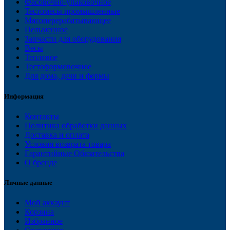
Фасовочно-упаковочное
Тестомесы промышленные
Мясоперерабатывающее
Пельменное
Запчасти для оборудования
Весы
Тепловое
Тестоформовочное
Для дома, дачи и фермы
Информация
Контакты
Политика обработки данных
Доставка и оплата
Условия возврата товара
Гарантийные Обязательства
О бренде
Личные данные
Мой аккаунт
Корзина
Избранное