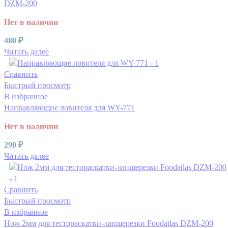
DZM-200
Нет в наличии
480
₽
Читать далее
Сравнить
Быстрый просмотр
В избранное
Направляющие ловителя для WY-771
Нет в наличии
290
₽
Читать далее
Сравнить
Быстрый просмотр
В избранное
Нож 2мм для тестораскатки-лапшерезки Foodatlas DZM-200