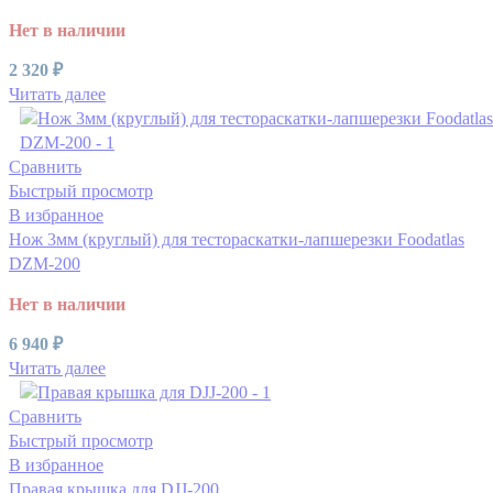
Нет в наличии
2 320
₽
Читать далее
Сравнить
Быстрый просмотр
В избранное
Нож 3мм (круглый) для тестораскатки-лапшерезки Foodatlas
DZM-200
Нет в наличии
6 940
₽
Читать далее
Сравнить
Быстрый просмотр
В избранное
Правая крышка для DJJ-200