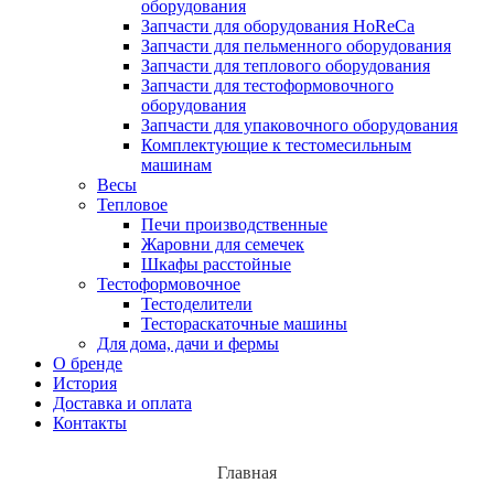
оборудования
Запчасти для оборудования HoReCa
Запчасти для пельменного оборудования
Запчасти для теплового оборудования
Запчасти для тестоформовочного
оборудования
Запчасти для упаковочного оборудования
Комплектующие к тестомесильным
машинам
Весы
Тепловое
Печи производственные
Жаровни для семечек
Шкафы расстойные
Тестоформовочное
Тестоделители
Тестораскаточные машины
Для дома, дачи и фермы
О бренде
История
Доставка и оплата
Контакты
Главная