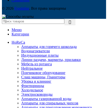
Сравнение
© 2026
Foodatlas
. Все права защищены
Меню
Категории
HoReCa
Аппараты для горячего шоколада
Водонагреватели
Индукционные плиты
Линии раздачи, мармиты, прилавки
Мебель из ротанга
Нейтральное
Пончиковое оборудование
Слаш машины, Граниторы
Уборка и клининг
Фритюрницы
Холодильное
Электросковороды
Аппараты газированной воды
Аппараты для спиральных чипсов
Аппараты для приготовления мороженого