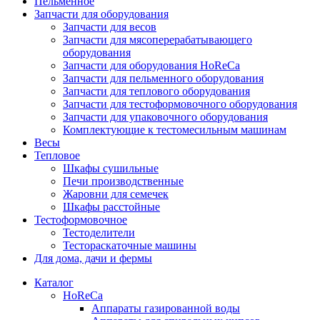
Пельменное
Запчасти для оборудования
Запчасти для весов
Запчасти для мясоперерабатывающего
оборудования
Запчасти для оборудования HoReCa
Запчасти для пельменного оборудования
Запчасти для теплового оборудования
Запчасти для тестоформовочного оборудования
Запчасти для упаковочного оборудования
Комплектующие к тестомесильным машинам
Весы
Тепловое
Шкафы сушильные
Печи производственные
Жаровни для семечек
Шкафы расстойные
Тестоформовочное
Тестоделители
Тестораскаточные машины
Для дома, дачи и фермы
Каталог
HoReCa
Аппараты газированной воды