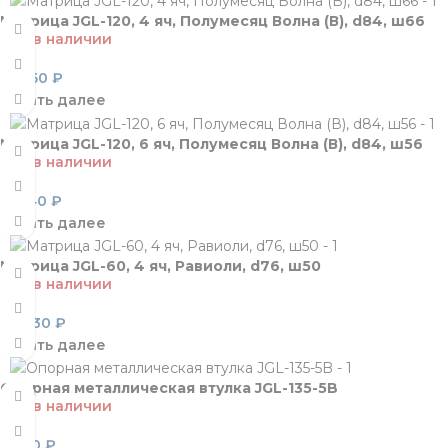
Матрица JGL-120, 4 яч, Полумесяц Волна (В), d84, ш66
Нет в наличии
18 960
₽
Читать далее
Матрица JGL-120, 6 яч, Полумесяц Волна (В), d84, ш56
Нет в наличии
25 140
₽
Читать далее
Матрица JGL-60, 4 яч, Равиоли, d76, ш50
Нет в наличии
26 830
₽
Читать далее
Опорная металлическая втулка JGL-135-5B
Нет в наличии
2 330
₽