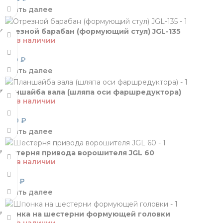
Читать далее
Отрезной барабан (формующий стул) JGL-135
Нет в наличии
5 130
₽
Читать далее
Планшайба вала (шляпа оси фаршредуктора)
Нет в наличии
3 130
₽
Читать далее
Шестерня привода ворошителя JGL 60
Нет в наличии
1 310
₽
Читать далее
Шпонка на шестерни формующей головки
Нет в наличии