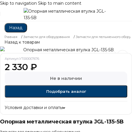
Skip to navigation
Skip to main content
Назад
Главная
/
Запчасти для оборудования
/
Запчасти для пельменного обору
Назад к товарам
Артикул:
УТ000007676
2 330
₽
Не в наличии
Подобрать аналог
Условия доставки и оплаты
Опорная металлическая втулка JGL-135-5B
Запчасти для пельменного оборудования