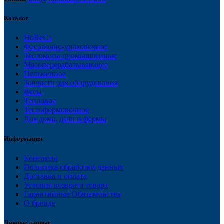
Каталог
HoReCa
Фасовочно-упаковочное
Тестомесы промышленные
Мясоперерабатывающее
Пельменное
Запчасти для оборудования
Весы
Тепловое
Тестоформовочное
Для дома, дачи и фермы
Информация
Контакты
Политика обработки данных
Доставка и оплата
Условия возврата товара
Гарантийные Обязательства
О бренде
Личные данные