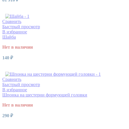
Читать далее
Сравнить
Быстрый просмотр
В избранное
Шайба
Нет в наличии
140
₽
Читать далее
Сравнить
Быстрый просмотр
В избранное
Шпонка на шестерни формующей головки
Нет в наличии
290
₽
Читать далее