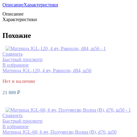
Описание
Характеристики
Описание
Характеристики
Похожие
Сравнить
Быстрый просмотр
В избранное
Матрица JGL-120, 4 яч, Равиоли, d84, ш56
Нет в наличии
21 800
₽
Читать далее
Сравнить
Быстрый просмотр
В избранное
Матрица JGL-60, 6 яч, Полумесяц Волна (В), d76, ш50