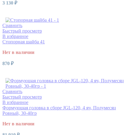
3 130
₽
Читать далее
Сравнить
Быстрый просмотр
В избранное
Стопорная шайба 41
Нет в наличии
870
₽
Читать далее
Сравнить
Быстрый просмотр
В избранное
Формующая головка в сборе JGL-120, 4 яч, Полумесяц
Ровный, 30-40гр
Нет в наличии
81 910
₽