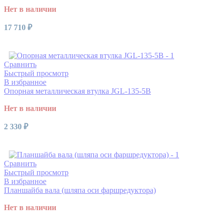
Нет в наличии
17 710
₽
Читать далее
Сравнить
Быстрый просмотр
В избранное
Опорная металлическая втулка JGL-135-5B
Нет в наличии
2 330
₽
Читать далее
Сравнить
Быстрый просмотр
В избранное
Планшайба вала (шляпа оси фаршредуктора)
Нет в наличии