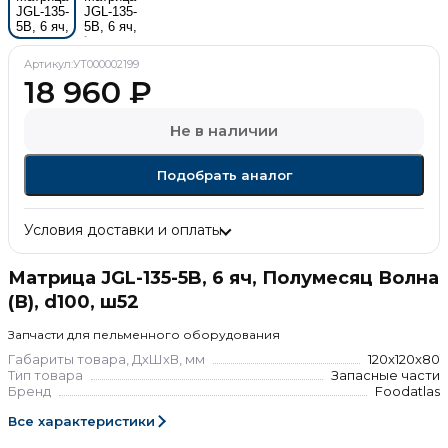
Артикул:
УТ000002199
18 960
₽
Не в наличии
Подобрать аналог
Условия доставки и оплаты
Матрица JGL-135-5B, 6 яч, Полумесяц Волна
(В), d100, ш52
Запчасти для пельменного оборудования
Габариты товара, ДхШхВ, мм
120x120x80
Тип товара
Запасные части
Бренд
Foodatlas
Все характеристики