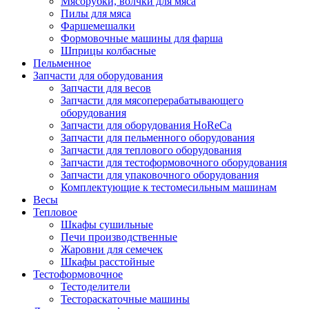
Мясорубки, волчки для мяса
Пилы для мяса
Фаршемешалки
Формовочные машины для фарша
Шприцы колбасные
Пельменное
Запчасти для оборудования
Запчасти для весов
Запчасти для мясоперерабатывающего
оборудования
Запчасти для оборудования HoReCa
Запчасти для пельменного оборудования
Запчасти для теплового оборудования
Запчасти для тестоформовочного оборудования
Запчасти для упаковочного оборудования
Комплектующие к тестомесильным машинам
Весы
Тепловое
Шкафы сушильные
Печи производственные
Жаровни для семечек
Шкафы расстойные
Тестоформовочное
Тестоделители
Тестораскаточные машины