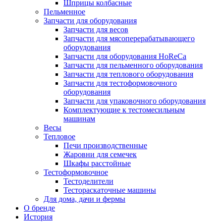
Шприцы колбасные
Пельменное
Запчасти для оборудования
Запчасти для весов
Запчасти для мясоперерабатывающего
оборудования
Запчасти для оборудования HoReCa
Запчасти для пельменного оборудования
Запчасти для теплового оборудования
Запчасти для тестоформовочного
оборудования
Запчасти для упаковочного оборудования
Комплектующие к тестомесильным
машинам
Весы
Тепловое
Печи производственные
Жаровни для семечек
Шкафы расстойные
Тестоформовочное
Тестоделители
Тестораскаточные машины
Для дома, дачи и фермы
О бренде
История