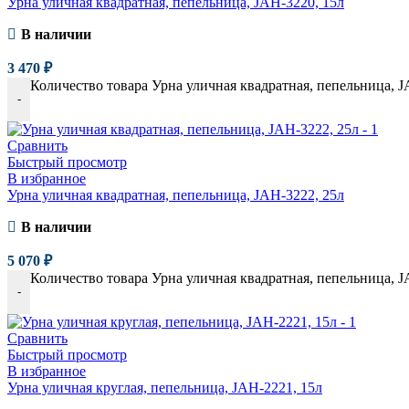
Урна уличная квадратная, пепельница, JAH-3220, 15л
В наличии
3 470
₽
Количество товара Урна уличная квадратная, пепельница, J
-
Сравнить
Быстрый просмотр
В избранное
Урна уличная квадратная, пепельница, JAH-3222, 25л
В наличии
5 070
₽
Количество товара Урна уличная квадратная, пепельница, J
-
Сравнить
Быстрый просмотр
В избранное
Урна уличная круглая, пепельница, JAH-2221, 15л