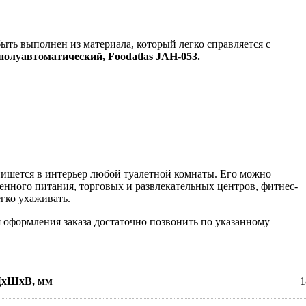
ыть выполнен из материала, который легко справляется с
олуавтоматический, Foodatlas JAH-053.
ишется в интерьер любой туалетной комнаты. Его можно
нного питания, торговых и развлекательных центров, фитнес-
гко ухаживать.
 оформления заказа достаточно позвонить по указанному
 ДхШхВ, мм
1