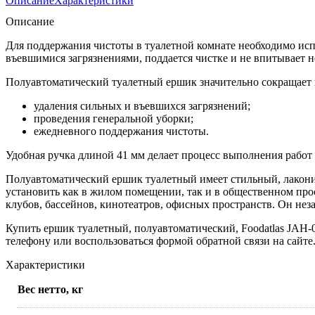
Описание
Характеристики
Описание
Для поддержания чистоты в туалетной комнате необходимо исп
въевшимися загрязнениями, поддается чистке и не впитывает 
Полуавтоматический туалетный ершик значительно сокращает в
удаления сильных и въевшихся загрязнений;
проведения генеральной уборки;
ежедневного поддержания чистоты.
Удобная ручка длиной 41 мм делает процесс выполнения рабо
Полуавтоматический ершик туалетный имеет стильный, лакони
установить как в жилом помещении, так и в общественном про
клубов, бассейнов, кинотеатров, офисных пространств. Он нез
Купить ершик туалетный, полуавтоматический, Foodatlas JAH-
телефону или воспользоваться формой обратной связи на сайте
Характеристики
Вес нетто, кг