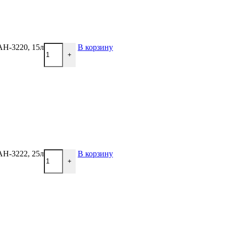
AH-3220, 15л
В корзину
+
AH-3222, 25л
В корзину
+