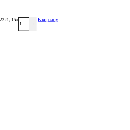
2221, 15л
В корзину
+