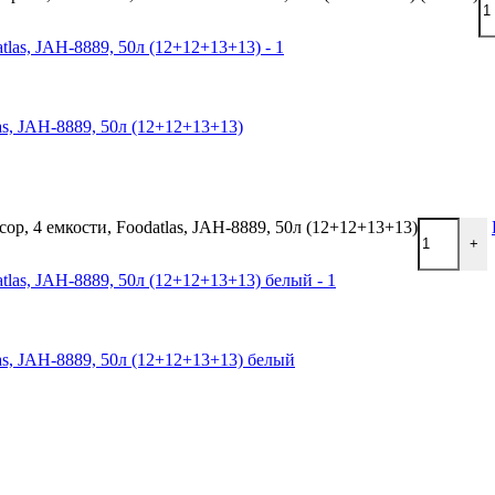
as, JAH-8889, 50л (12+12+13+13)
ор, 4 емкости, Foodatlas, JAH-8889, 50л (12+12+13+13)
+
las, JAH-8889, 50л (12+12+13+13) белый