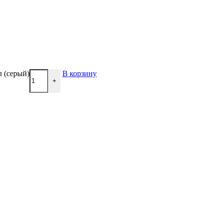
л (серый)
В корзину
+