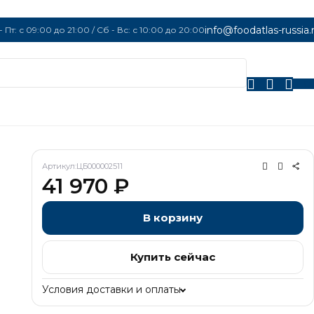
info@foodatlas-russia.
- Пт: с 09:00 до 21:00 / Сб - Вс: с 10:00 до 20:00
0
Артикул:
ЦБ000002511
41 970
₽
В корзину
Купить сейчас
Условия доставки и оплаты