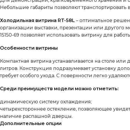
Для демонстрации, кратковременного хранения и о
Небольшие габариты позволяют транспортировать в
Холодильная витрина RT-58L
– оптимальное решени
организации выставки, презентации или другого м
15150-69 позволяет использовать витрину для раб
Особенности витрины
Компактная витрина устанавливается на столе или 
литров. Конструкция подразумевает установку доп
требует особого ухода. С поверхности легко удаляю
Среди преимуществ модели можно отметить:
динамическую систему охлаждения;
четырехстороннее остекление, позволяющее увиде
наличие распашной дверцы.
Дополнительные опции