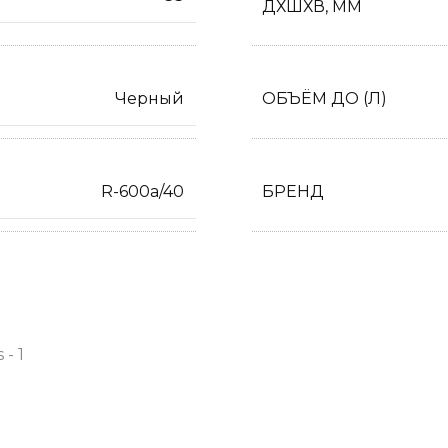
ДХШХВ, ММ
Черный
ОБЪЁМ ДО (Л)
R-600a/40
БРЕНД