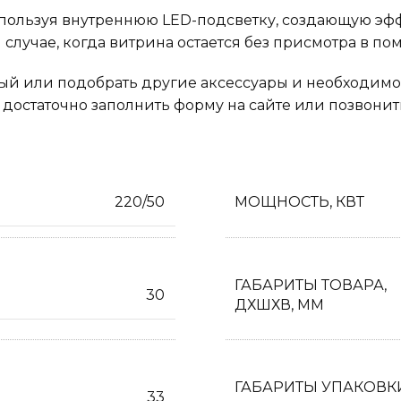
пользуя внутреннюю LED-подсветку, создающую эфф
м случае, когда витрина остается без присмотра в п
ный или подобрать другие аксессуары и необходим
достаточно заполнить форму на сайте или позвонить
220/50
МОЩНОСТЬ, КВТ
ГАБАРИТЫ ТОВАРА,
30
ДХШХВ, ММ
ГАБАРИТЫ УПАКОВК
33