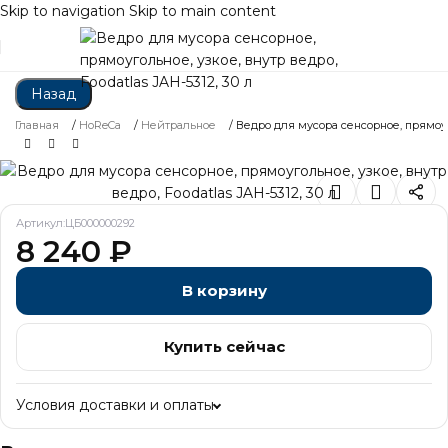
Skip to navigation
Skip to main content
Назад
Главная
/
HoReCa
/
Нейтральное
/
Ведро для мусора сенсорное, прямоугол
Артикул:
ЦБ000000292
8 240
₽
В корзину
Купить сейчас
Условия доставки и оплаты