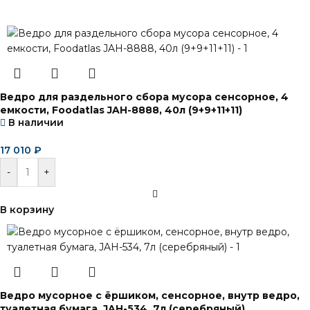
Ведро для раздельного сбора мусора сенсорное, 4
емкости, Foodatlas JAH-8888, 40л (9+9+11+11)
В наличии
17 010
₽
-
+
В корзину
Ведро мусорное с ёршиком, сенсорное, внутр ведро,
туалетная бумага, JAH-534, 7л (серебряный)