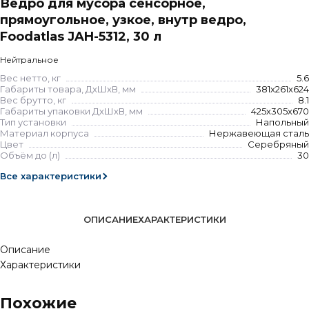
Ведро для мусора сенсорное,
прямоугольное, узкое, внутр ведро,
Foodatlas JAH-5312, 30 л
Нейтральное
Вес нетто, кг
5.6
Габариты товара, ДхШхВ, мм
381х261х624
Вес брутто, кг
8.1
Габариты упаковки ДхШхВ, мм
425х305х670
Тип установки
Напольный
Материал корпуса
Нержавеющая сталь
Цвет
Серебряный
Объём до (л)
30
Все характеристики
ОПИСАНИЕ
ХАРАКТЕРИСТИКИ
Описание
Характеристики
Похожие