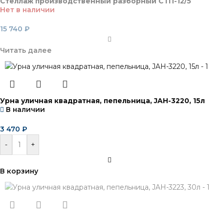
Стеллаж производственный разборный СТП-12/5
Нет в наличии
15 740
₽
Читать далее
Урна уличная квадратная, пепельница, JAH-3220, 15л
В наличии
3 470
₽
-
+
В корзину