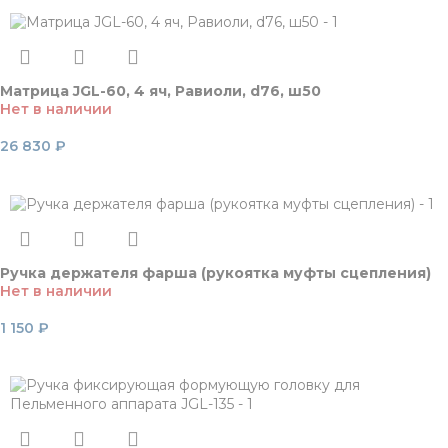
Матрица JGL-60, 4 яч, Равиоли, d76, ш50
Нет в наличии
26 830
₽
Читать далее
Ручка держателя фарша (рукоятка муфты сцепления)
Нет в наличии
1 150
₽
Читать далее