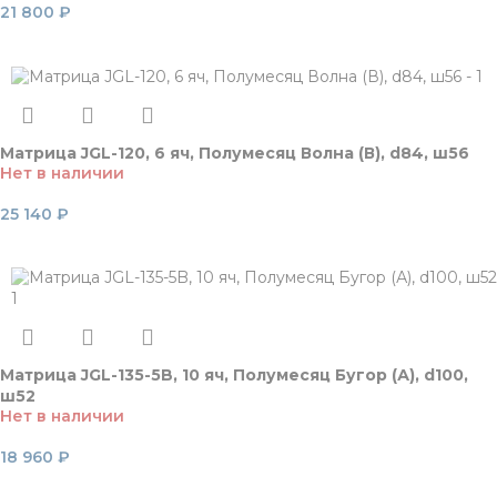
21 800
₽
Читать далее
Матрица JGL-120, 6 яч, Полумесяц Волна (В), d84, ш56
Нет в наличии
25 140
₽
Читать далее
Матрица JGL-135-5B, 10 яч, Полумесяц Бугор (А), d100,
ш52
Нет в наличии
18 960
₽
Читать далее