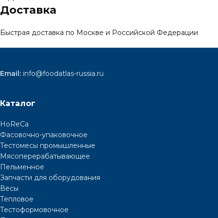
Доставка
Быстрая доставка по Москве и Российской Федерации
Email:
info@foodatlas-russia.ru
Каталог
HoReCa
Фасовочно-упаковочное
Тестомесы промышленные
Мясоперерабатывающее
Пельменное
Запчасти для оборудования
Весы
Тепловое
Тестоформовочное