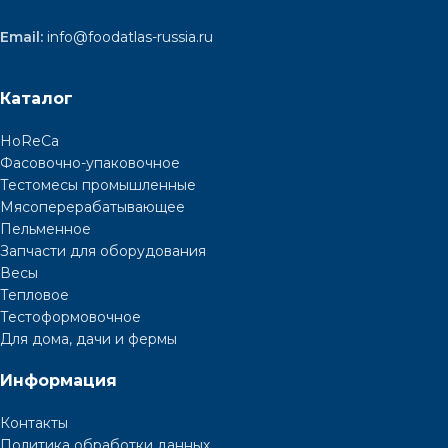
Email:
info@foodatlas-russia.ru
Каталог
HoReCa
Фасовочно-упаковочное
Тестомесы промышленные
Мясоперерабатывающее
Пельменное
Запчасти для оборудования
Весы
Тепловое
Тестоформовочное
Для дома, дачи и фермы
Информация
Контакты
Политика обработки данных