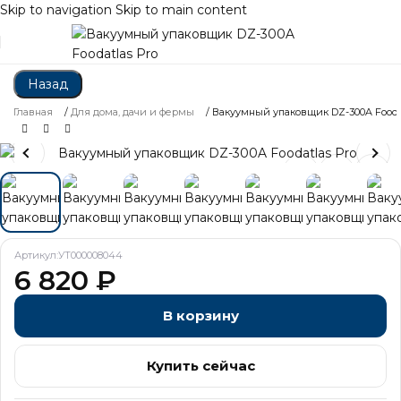
Skip to navigation
Skip to main content
Назад
Главная
/
Для дома, дачи и фермы
/
Вакуумный упаковщик DZ-300A Foodat
Артикул:
УТ000008044
6 820
₽
В корзину
Купить сейчас