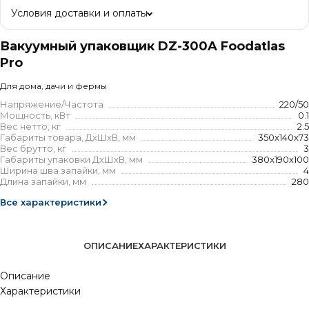
Условия доставки и оплаты
Вакуумный упаковщик DZ-300A Foodatlas
Pro
Для дома, дачи и фермы
Напряжение/Частота
220/50
Мощность, кВт
0.1
Вес нетто, кг
2.5
Габариты товара, ДхШхВ, мм
350x140x73
Вес брутто, кг
3
Габариты упаковки ДхШхВ, мм
380x190x100
Ширина шва запайки, мм
4
Длина запайки, мм
280
Все характеристики
ОПИСАНИЕ
ХАРАКТЕРИСТИКИ
Описание
Характеристики