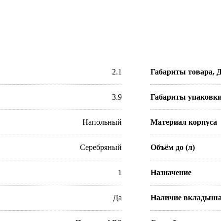
2.1
Габариты товара,
3.9
Габариты упаковк
Напольный
Материал корпуса
Серебряный
Объём до (л)
1
Назначение
Да
Наличие вкладыша