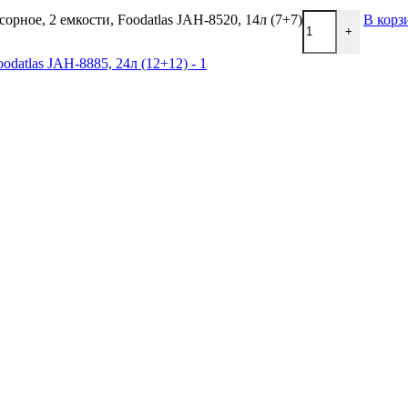
орное, 2 емкости, Foodatlas JAH-8520, 14л (7+7)
В корз
+