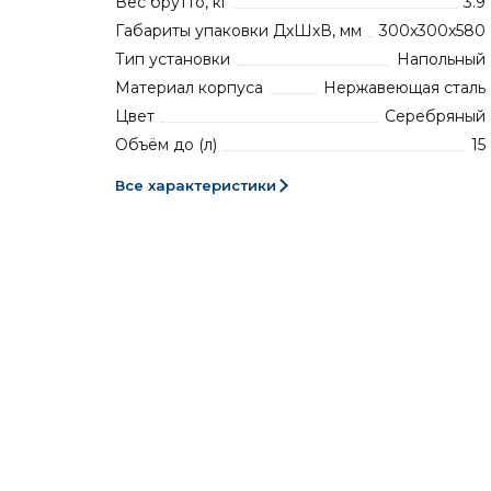
Вес брутто, кг
3.9
Габариты упаковки ДхШхВ, мм
300x300x580
Тип установки
Напольный
Материал корпуса
Нержавеющая сталь
Цвет
Серебряный
Объём до (л)
15
Все характеристики