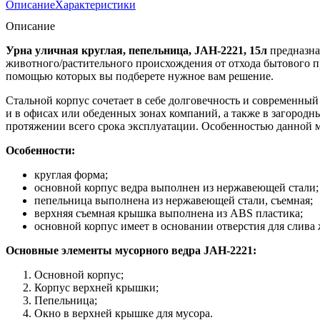
Описание
Характеристики
Описание
Урна уличная круглая, пепельница, JAH-2221, 15л
предназна
животного/растительного происхождения от отхода бытового п
помощью которых вы подберете нужное вам решение.
Стальной корпус сочетает в себе долговечность и современный 
и в офисах или обеденных зонах компаний, а также в загородн
протяжении всего срока эксплуатации. Особенностью данной м
Особенности:
круглая форма;
основной корпус ведра выполнен из нержавеющей стали;
пепельница выполнена из нержавеющей стали, съемная;
верхняя съемная крышка выполнена из ABS пластика;
основной корпус имеет в основании отверстия для слива 
Основные элементы мусорного ведра JAH-2221:
Основной корпус;
Корпус верхней крышки;
Пепельница;
Окно в верхней крышке для мусора.