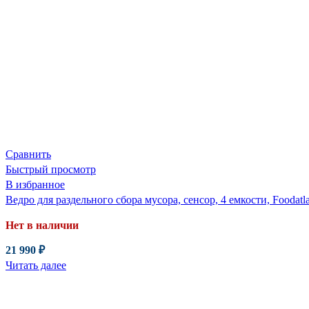
Сравнить
Быстрый просмотр
В избранное
Ведро для раздельного сбора мусора, сенсор, 4 емкости, Foodat
Нет в наличии
21 990
₽
Читать далее