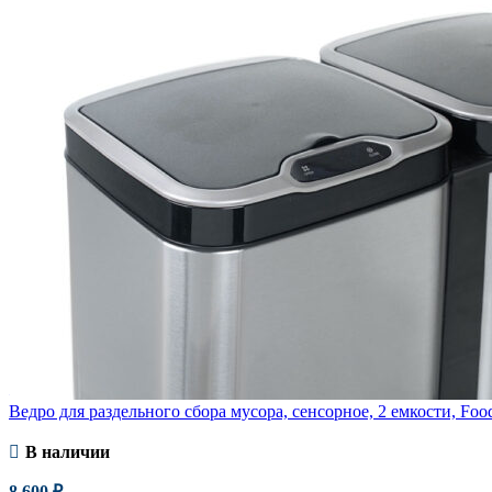
Сравнить
Быстрый просмотр
В избранное
Ведро для раздельного сбора мусора, сенсорное, 2 емкости, Food
В наличии
8 600
₽