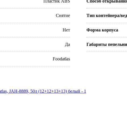
Пластик ABS
Способ открывани
Снятие
Тип контейнера/ве
Нет
Форма корпуса
Да
Габариты пепельн
Foodatlas