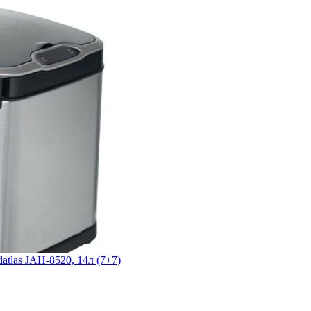
atlas JAH-8520, 14л (7+7)