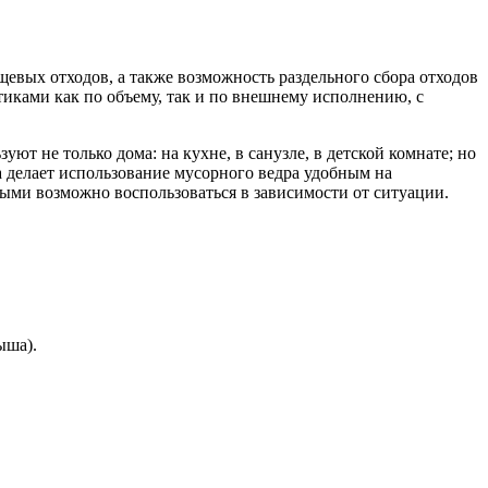
евых отходов, а также возможность раздельного сбора отходов
иками как по объему, так и по внешнему исполнению, с
ют не только дома: на кухне, в санузле, в детской комнате; но
а делает использование мусорного ведра удобным на
ыми возможно воспользоваться в зависимости от ситуации.
ыша).