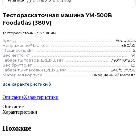
Условия доставки и оплаты
Тестораскаточная машина YM-500B
Foodatlas (380V)
Тестораскаточные машины
Бренд
Foodatlas
Напряжение/Частота
380/50
Мощность, кВт
2
Вес нетто, кг
144
Габариты товара, ДхШхВ, мм
740*410*830
Вес брутто, кг
169
Габариты упаковки ДхШхВ, мм
840*510*990
Материал корпуса
Окрашенный металл
Все характеристики
Описание
Характеристики
Описание
Характеристики
Похожие