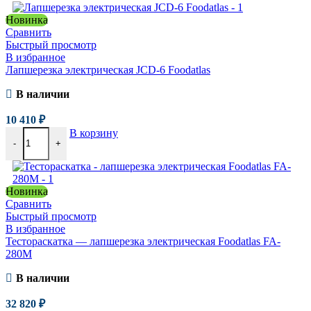
Новинка
Сравнить
Быстрый просмотр
В избранное
Лапшерезка электрическая JCD-6 Foodatlas
В наличии
10 410
₽
В корзину
-
+
Новинка
Сравнить
Быстрый просмотр
В избранное
Тестораскатка — лапшерезка электрическая Foodatlas FA-
280M
В наличии
32 820
₽