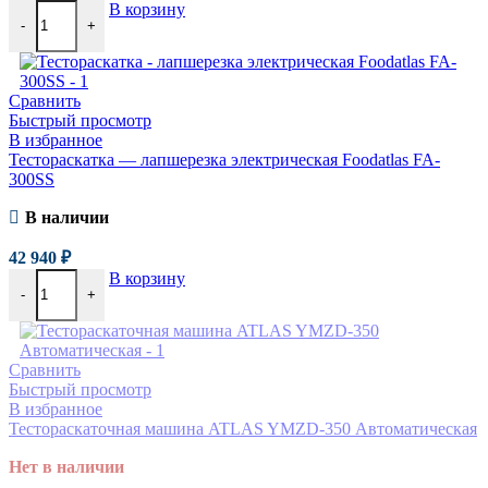
В корзину
-
+
Сравнить
Быстрый просмотр
В избранное
Тестораскатка — лапшерезка электрическая Foodatlas FA-
300SS
В наличии
42 940
₽
В корзину
-
+
Сравнить
Быстрый просмотр
В избранное
Тестораскаточная машина ATLAS YMZD-350 Автоматическая
Нет в наличии