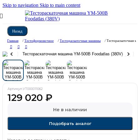
Skip to navigation
Skip to main content
Назад
Главная
/
Тестоформовочное
/
Тестораскаточные машины
/
Тестораскаточная ма
Артикул:
УТ000011062
129 020
₽
Не в наличии
Подобрать аналог