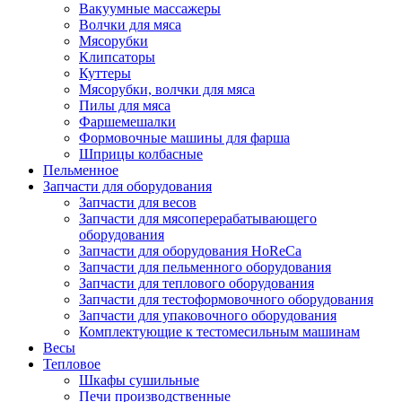
Вакуумные массажеры
Волчки для мяса
Мясорубки
Клипсаторы
Куттеры
Мясорубки, волчки для мяса
Пилы для мяса
Фаршемешалки
Формовочные машины для фарша
Шприцы колбасные
Пельменное
Запчасти для оборудования
Запчасти для весов
Запчасти для мясоперерабатывающего
оборудования
Запчасти для оборудования HoReCa
Запчасти для пельменного оборудования
Запчасти для теплового оборудования
Запчасти для тестоформовочного оборудования
Запчасти для упаковочного оборудования
Комплектующие к тестомесильным машинам
Весы
Тепловое
Шкафы сушильные
Печи производственные