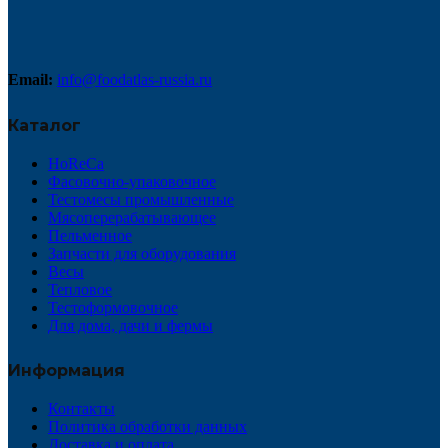
Email:
info@foodatlas-russia.ru
Каталог
HoReCa
Фасовочно-упаковочное
Тестомесы промышленные
Мясоперерабатывающее
Пельменное
Запчасти для оборудования
Весы
Тепловое
Тестоформовочное
Для дома, дачи и фермы
Информация
Контакты
Политика обработки данных
Доставка и оплата