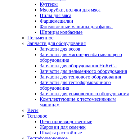
Куттеры
Мясорубки, волчки для мяса
Пилы для мяса
Фаршемешалки
Формовочные машины для фарша
Шприцы колбасные
Пельменное
Запчасти для оборудования
Запчасти для весов
Запчасти для мясоперерабатывающего
оборудования
Запчасти для оборудования HoReCa
Запчасти для пельменного оборудования
Запчасти для теплового оборудования
Запчасти для тестоформовочного
оборудования
Запчасти для упаковочного оборудования
Комплектующие к тестомесильным
машинам
Весы
Тепловое
Печи производственные
Жаровни для семечек
Шкафы расстойные
Тестоформовочное