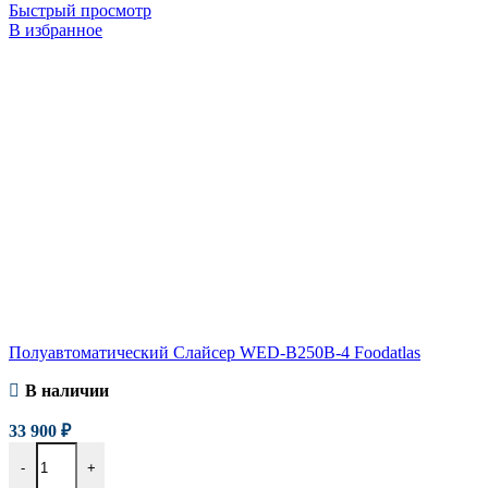
Быстрый просмотр
В избранное
Полуавтоматический Слайсер WED-B250B-4 Foodatlas
В наличии
33 900
₽
-
+