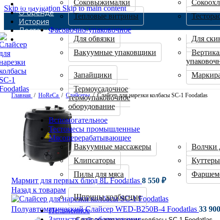
Соковыжималки
Сокоохл
Каталог
Skip to navigation
Skip to main content
О бренде
Тепловые витрины
Тестора
История
Фасовочно-упаковочное
Доставка и оплата
Для обвязки
Для ски
Контакты
Вакуумные упаковщики
Вертика
упаковоч
Запайщики
Маркира
Термоусадочное
Главная
/
HoReCa
/
Слайсеры
/
Слайсер для нарезки колбасы SC-1 Foodatlas
термоупаковочное
оборудование
Вспомогательное
Тестомесы промышленные
Мясоперерабатывающее
Вакуумные массажеры
Волчки 
Клипсаторы
Куттеры
Пилы для мяса
Фаршем
Мармит для первых блюд 8L Foodatlas
8 550
₽
Назад к товарам
Шприцы колбасные
Полуавтоматический Слайсер WED-B250B-4 Foodatlas
33 90
Пельменное
Запчасти для оборудования