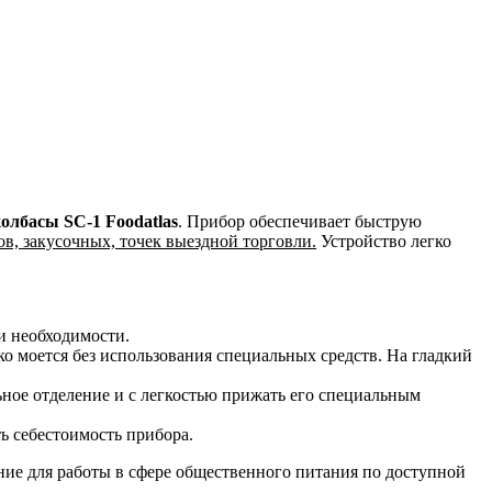
колбасы SC-1 Foodatlas
. Прибор обеспечивает быструю
ов, закусочных, точек выездной торговли.
Устройство легко
и необходимости.
 моется без использования специальных средств. На гладкий
ьное отделение и с легкостью прижать его специальным
ь себестоимость прибора.
ание для работы в сфере общественного питания по доступной