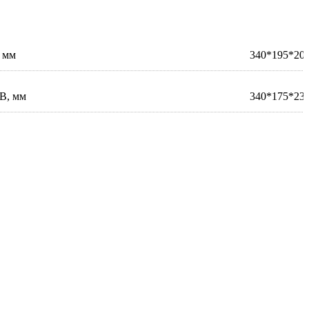
 мм
340*195*20
В, мм
340*175*23