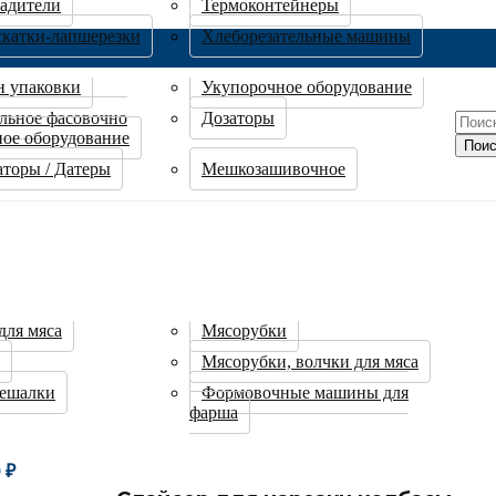
адители
Термоконтейнеры
скатки-лапшерезки
Хлеборезательные машины
н упаковки
Укупорочное оборудование
льное фасовочно
Дозаторы
ное оборудование
Поис
торы / Датеры
Мешкозашивочное
для мяса
Мясорубки
Мясорубки, волчки для мяса
ешалки
Формовочные машины для
фарша
0
₽