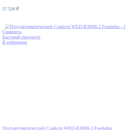
57 520
₽
Читать далее
Сравнить
Быстрый просмотр
В избранное
Полуавтоматический Слайсер WED-B300B-2 Foodatlas