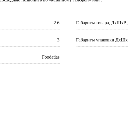
2.6
Габариты товара, ДхШхВ,
3
Габариты упаковки ДхШх
Foodatlas