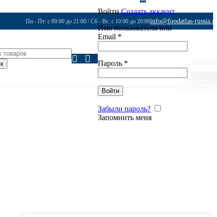
Войти
Создать аккаунт
info@foodatlas-russia.r
Пн - Пт: с 09:00 до 21:00 / Сб - Вс: с 10:00 до 20:00
Имя пользователя или
Email
*
Пароль
*
к
Войти
Забыли пароль?
Запомнить меня