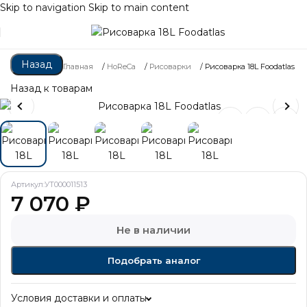
Skip to navigation
Skip to main content
Назад
Главная
/
HoReCa
/
Рисоварки
/
Рисоварка 18L Foodatlas
Назад к товарам
Артикул:
УТ000011513
7 070
₽
Не в наличии
Подобрать аналог
Условия доставки и оплаты