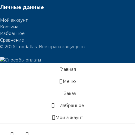
Личные данные
Мой аккаунт
Корзина
Избранное
Сравнение
© 2026
Foodatlas
. Все права защищены
Главная
Меню
Заказ
Избранное
Мой аккаунт