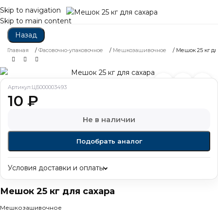
Skip to navigation
Skip to main content
Назад
Главная
/
Фасовочно-упаковочное
/
Мешкозашивочное
/
Мешок 25 кг дл
Артикул:
ЦБ000003493
10
₽
Не в наличии
Подобрать аналог
Условия доставки и оплаты
Мешок 25 кг для сахара
Мешкозашивочное