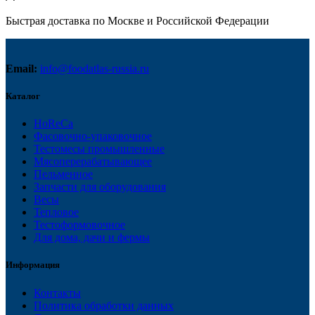
Быстрая доставка по Москве и Российской Федерации
Email:
info@foodatlas-russia.ru
Каталог
HoReCa
Фасовочно-упаковочное
Тестомесы промышленные
Мясоперерабатывающее
Пельменное
Запчасти для оборудования
Весы
Тепловое
Тестоформовочное
Для дома, дачи и фермы
Информация
Контакты
Политика обработки данных