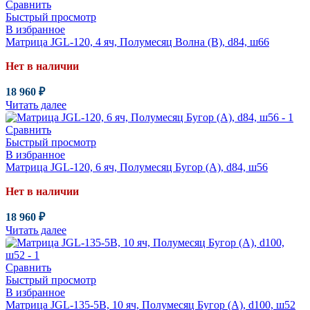
Сравнить
Быстрый просмотр
В избранное
Матрица JGL-120, 4 яч, Полумесяц Волна (В), d84, ш66
Нет в наличии
18 960
₽
Читать далее
Сравнить
Быстрый просмотр
В избранное
Матрица JGL-120, 6 яч, Полумесяц Бугор (А), d84, ш56
Нет в наличии
18 960
₽
Читать далее
Сравнить
Быстрый просмотр
В избранное
Матрица JGL-135-5B, 10 яч, Полумесяц Бугор (А), d100, ш52