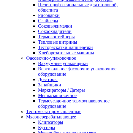
Печи профессиональные для столовой,
общепита
Рисоварки
Слайсеры
Соковыжималки
Сокоохладители
Термоконтейнеры
Тепловые витрины
Тестораскатки-лапшерезки
Хлеборезательные машины
Фасовочно-упаковочное
Вакуумные упаковщики
Вертикальное фасовочно упаковочное
оборудование
Дозаторы
Запайщики
Маркираторы / Датеры
Мешкозашивочное
Термоусадочное термоупаковочное
оборудование
Тестомесы промышленные
Мясоперерабатывающее
Клипсаторы
Куттеры
Мясорубки, волчки для мяса