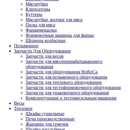
Мясорубки
Клипсаторы
Куттеры
Мясорубки, волчки для мяса
Пилы для мяса
Фаршемешалки
Формовочные машины для фарша
Шприцы колбасные
Пельменное
Запчасти Для Оборудования
Запчасти для весов
Запчасти для мясоперерабатывающего
оборудования
Запчасти для оборудования HoReCa
Запчасти для пельменного оборудования
Запчасти для теплового оборудования
Запчасти для тестоформовочного оборудования
Запчасти для упаковочного оборудования
Комплектующие к тестомесильным машинам
Весы
Тепловое
Шкафы сушильные
Печи производственные
Жаровни для семечек
Шкафы расстойные