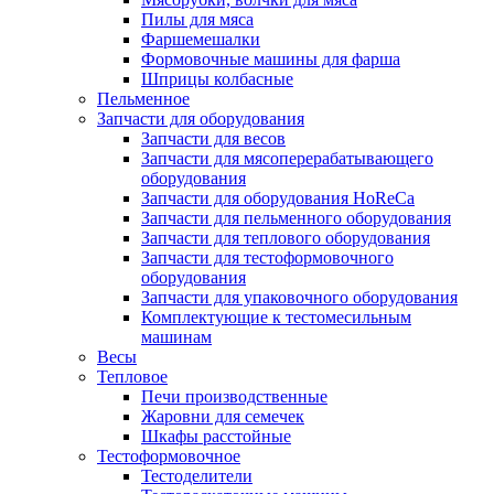
Пилы для мяса
Фаршемешалки
Формовочные машины для фарша
Шприцы колбасные
Пельменное
Запчасти для оборудования
Запчасти для весов
Запчасти для мясоперерабатывающего
оборудования
Запчасти для оборудования HoReCa
Запчасти для пельменного оборудования
Запчасти для теплового оборудования
Запчасти для тестоформовочного
оборудования
Запчасти для упаковочного оборудования
Комплектующие к тестомесильным
машинам
Весы
Тепловое
Печи производственные
Жаровни для семечек
Шкафы расстойные
Тестоформовочное
Тестоделители