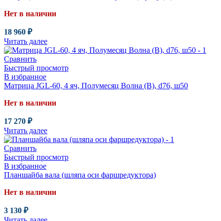
Нет в наличии
18 960
₽
Читать далее
Сравнить
Быстрый просмотр
В избранное
Матрица JGL-60, 4 яч, Полумесяц Волна (В), d76, ш50
Нет в наличии
17 270
₽
Читать далее
Сравнить
Быстрый просмотр
В избранное
Планшайба вала (шляпа оси фаршредуктора)
Нет в наличии
3 130
₽
Читать далее