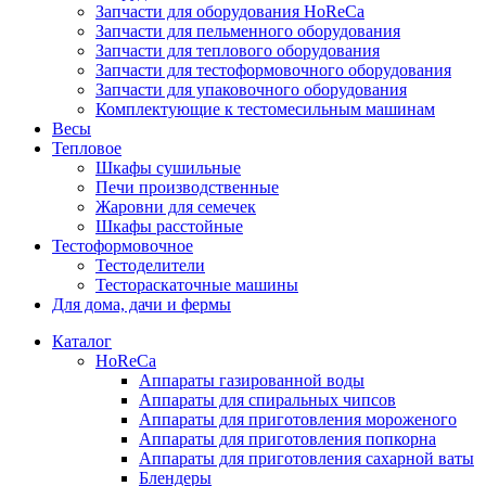
Запчасти для оборудования HoReCa
Запчасти для пельменного оборудования
Запчасти для теплового оборудования
Запчасти для тестоформовочного оборудования
Запчасти для упаковочного оборудования
Комплектующие к тестомесильным машинам
Весы
Тепловое
Шкафы сушильные
Печи производственные
Жаровни для семечек
Шкафы расстойные
Тестоформовочное
Тестоделители
Тестораскаточные машины
Для дома, дачи и фермы
Каталог
HoReCa
Аппараты газированной воды
Аппараты для спиральных чипсов
Аппараты для приготовления мороженого
Аппараты для приготовления попкорна
Аппараты для приготовления сахарной ваты
Блендеры