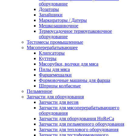
оборудование
Дозаторы
Запайщики
Маркираторы / Датеры
Мешкозашивочное
Термоусадочное термоупаковочное
оборудование
Тестомесы промышленные
Мясоперерабатывающее
Клипсаторы
Куттеры
Мясорубки, волчки для мяса
Пилы для мяса
Фаршемешалки
Формовочные машины для фарша
Шприцы колбасные
Пельменное
Запчасти для оборудования
Запчасти для весов
Запчасти для мясоперерабатывающего
оборудования
Запчасти для оборудования HoReCa
Запчасти для пельменного оборудования
Запчасти для теплового оборудования
Запчасти для тестоформовочного