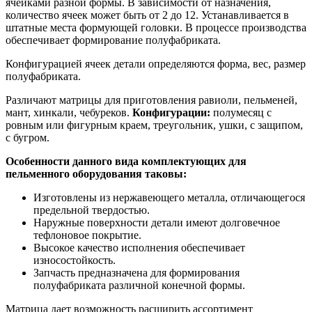
ячейками разной формы. В зависимости от назначения,
количество ячеек может быть от 2 до 12. Устанавливается в
штатные места формующей головки. В процессе производства
обеспечивает формирование полуфабриката.
Конфигурацией ячеек детали определяются форма, вес, размер
полуфабриката.
Различают матрицы для приготовления равиоли, пельменей,
мант, хинкали, чебуреков.
Конфигурации:
полумесяц с
ровным или фигурным краем, треугольник, ушки, с защипом,
с бугром.
Особенности данного вида комплектующих для
пельменного оборудования таковы:
Изготовлены из нержавеющего металла, отличающегося
предельной твердостью.
Наружные поверхности детали имеют долговечное
тефлоновое покрытие.
Высокое качество исполнения обеспечивает
износостойкость.
Запчасть предназначена для формирования
полуфабриката различной конечной формы.
Матрица дает возможность расширить ассортимент