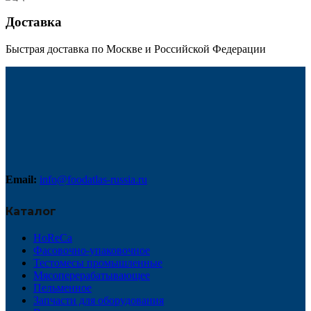
Доставка
Быстрая доставка по Москве и Российской Федерации
Email:
info@foodatlas-russia.ru
Каталог
HoReCa
Фасовочно-упаковочное
Тестомесы промышленные
Мясоперерабатывающее
Пельменное
Запчасти для оборудования