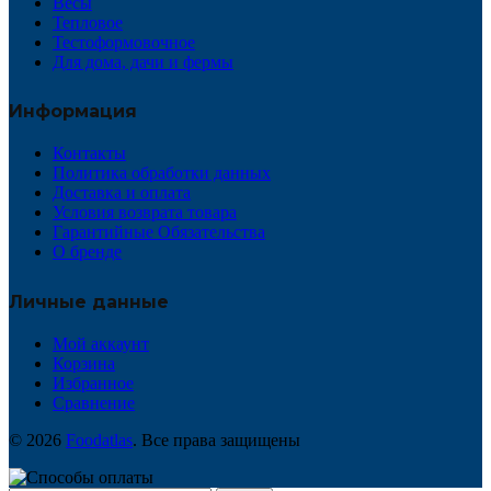
Весы
Тепловое
Тестоформовочное
Для дома, дачи и фермы
Информация
Контакты
Политика обработки данных
Доставка и оплата
Условия возврата товара
Гарантийные Обязательства
О бренде
Личные данные
Мой аккаунт
Корзина
Избранное
Сравнение
© 2026
Foodatlas
. Все права защищены