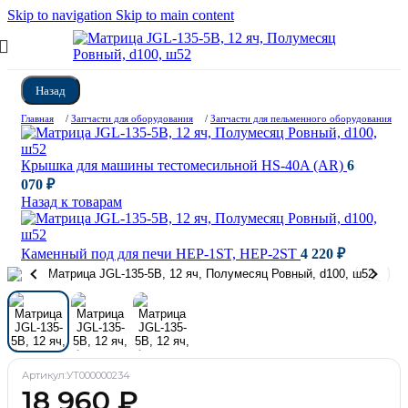
Skip to navigation
Skip to main content
Назад
Главная
/
Запчасти для оборудования
/
Запчасти для пельменного оборудования
Крышка для машины тестомесильной HS-40A (AR)
6
070
₽
Назад к товарам
Каменный под для печи HEP-1ST, HEP-2ST
4 220
₽
Артикул:
УТ000000234
18 960
₽