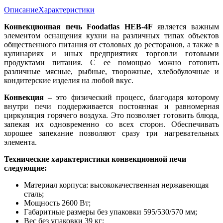
Описание
Характеристики
Конвекционная печь Foodatlas HEB-4F
является важным
элементом оснащения кухни на различных типах объектов
общественного питания от столовых до ресторанов, а также в
кулинариях и иных предприятиях торговли готовыми
продуктами питания. С ее помощью можно готовить
различные мясные, рыбные, творожные, хлебобулочные и
кондитерские изделия на любой вкус.
Конвекция
– это физический процесс, благодаря которому
внутри печи поддерживается постоянная и равномерная
циркуляция горячего воздуха. Это позволяет готовить блюда,
запекая их одновременно со всех сторон. Обеспечивать
хорошее запекание позволяют сразу три нагревательных
элемента.
Технические характеристики конвекционной печи
следующие:
Материал корпуса: высококачественная нержавеющая
сталь;
Мощность 2600 Вт;
Габаритные размеры без упаковки 595/530/570 мм;
Вес без упаковки 39 кг;