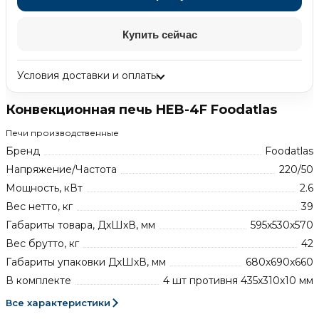
Купить сейчас
Условия доставки и оплаты
Конвекционная печь HEB-4F Foodatlas
Печи производственные
Бренд
Foodatlas
Напряжение/Частота
220/50
Мощность, кВт
2.6
Вес нетто, кг
39
Габариты товара, ДхШхВ, мм
595x530x570
Вес брутто, кг
42
Габариты упаковки ДхШхВ, мм
680x690x660
В комплекте
4 шт противня 435x310x10 мм
Все характеристики