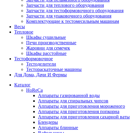
Запчасти для теплового оборудования
Запчасти для тестоформовочного оборудования
Запчасти для упаковочного оборудования
Комплектующие к тестомесильным машинам
Весы
Тепловое
Шкафы сушильные
Печи производственные
Жаровни для семечек
Шкафы расстойные
Тестоформовочное
Тестоделители
Тестораскаточные машины
Для Дома, Дачи И Фермы
Каталог
HoReCa
Аппараты газированной воды
Аппараты для спиральных чипсов
Аппараты для приготовления мороженого
Аппараты для приготовления попкорна
Аппараты для приготовления сахарной ваты
Блендеры
Аппараты блинные
Вафельницы