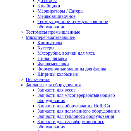
Дозаторы
Запайщики
Маркираторы / Датеры
Мешкозашивочное
Термоусадочное термоупаковочное
оборудование
Тестомесы промышленные
Мясоперерабатывающее
Клипсаторы
Куттеры
Мясорубки, волчки для мяса
Пилы для мяса
Фаршемешалки
Формовочные машины для фарша
Шприцы колбасные
Пельменное
Запчасти для оборудования
Запчасти для весов
Запчасти для мясоперерабатывающего
оборудования
Запчасти для оборудования HoReCa
Запчасти для пельменного оборудования
Запчасти для теплового оборудования
Запчасти для тестоформовочного
оборудования