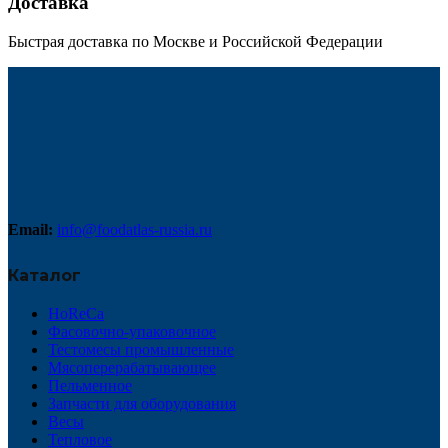
Доставка
Быстрая доставка по Москве и Российской Федерации
Email:
info@foodatlas-russia.ru
Каталог
HoReCa
Фасовочно-упаковочное
Тестомесы промышленные
Мясоперерабатывающее
Пельменное
Запчасти для оборудования
Весы
Тепловое