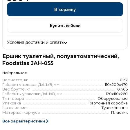
В корзину
Купить сейчас
Условия доставки и оплаты
Ершик туалетный, полуавтоматический,
Foodatlas JAH-055
Нейтральное
Вес нетто, кг
0.32
Габариты товара, ДхШхВ, мм
110x200x470
Вес брутто, кг
0.405
Габариты упаковки ДхШхВ, мм
120x110x260
Тип товара
Оборудование
Упаковка
Картонная коробка
Назначение
Туалет/ванна
Материал корпуса
Пластик
Все характеристики