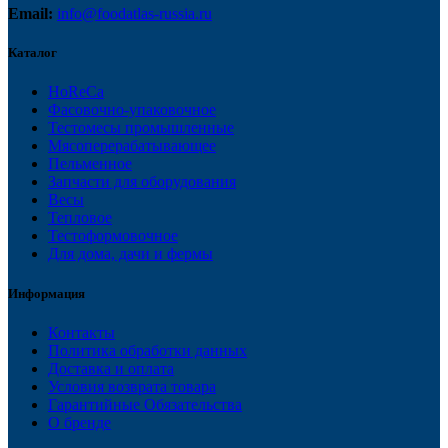
Email:
info@foodatlas-russia.ru
Каталог
HoReCa
Фасовочно-упаковочное
Тестомесы промышленные
Мясоперерабатывающее
Пельменное
Запчасти для оборудования
Весы
Тепловое
Тестоформовочное
Для дома, дачи и фермы
Информация
Контакты
Политика обработки данных
Доставка и оплата
Условия возврата товара
Гарантийные Обязательства
О бренде