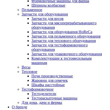
Формовочные машины для фарша
Шприцы колбасные
Пельменное
Запчасти для оборудования
Запчасти для весов
Запчасти для мясоперерабатывающего
оборудования
Запчасти для оборудования HoReCa
Запчасти для пельменного оборудования
Запчасти для теплового оборудования
Запчасти для тестоформовочного
оборудования
Запчасти для упаковочного оборудования
Комплектующие к тестомесильным
машинам
Весы
Тепловое
Печи производственные
Жаровни для семечек
Шкафы расстойные
Тестоформовочное
Тестоделители
Тестораскаточные машины
Для дома, дачи и фермы
О бренде