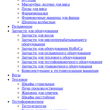
Мясорубки, волчки для мяса
Пилы для мяса
Фаршемешалки
Формовочные машины для фарша
Шприцы колбасные
Пельменное
Запчасти для оборудования
Запчасти для весов
Запчасти для мясоперерабатывающего
оборудования
Запчасти для оборудования HoReCa
Запчасти для пельменного оборудования
Запчасти для теплового оборудования
Запчасти для тестоформовочного оборудования
Запчасти для упаковочного оборудования
Комплектующие к тестомесильным машинам
Весы
Тепловое
Шкафы сушильные
Печи производственные
Жаровни для семечек
Шкафы расстойные
Тестоформовочное
Тестоделители