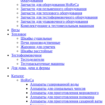
оборудования
Запчасти для оборудования HoReCa
Запчасти для пельменного оборудования
Запчасти для теплового оборудования
Запчасти для тестоформовочного оборудования
Запчасти для упаковочного оборудования
Комплектующие к тестомесильным машинам
Весы
Тепловое
Шкафы сушильные
Печи производственные
Жаровни для семечек
Шкафы расстойные
Тестоформовочное
Тестоделители
Тестораскаточные машины
Для дома, дачи и фермы
Каталог
HoReCa
Аппараты газированной воды
Аппараты для спиральных чипсов
Аппараты для приготовления мороженого
Аппараты для приготовления попкорна
Аппараты для приготовления сахарной ваты