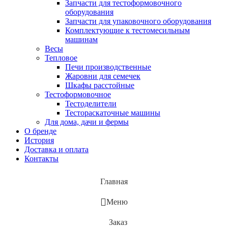
Запчасти для тестоформовочного
оборудования
Запчасти для упаковочного оборудования
Комплектующие к тестомесильным
машинам
Весы
Тепловое
Печи производственные
Жаровни для семечек
Шкафы расстойные
Тестоформовочное
Тестоделители
Тестораскаточные машины
Для дома, дачи и фермы
О бренде
История
Доставка и оплата
Контакты
Главная
Меню
Заказ