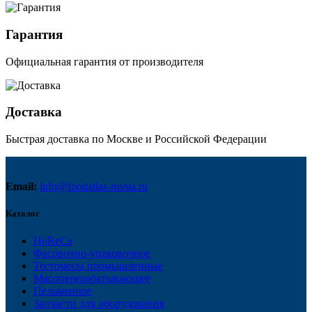
Гарантия
Официальная гарантия от производителя
Доставка
Быстрая доставка по Москве и Российской Федерации
Email:
info@foodatlas-russia.ru
Каталог
HoReCa
Фасовочно-упаковочное
Тестомесы промышленные
Мясоперерабатывающее
Пельменное
Запчасти для оборудования