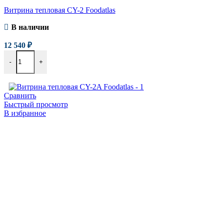
Витрина тепловая CY-2 Foodatlas
В наличии
12 540
₽
-
+
Сравнить
Быстрый просмотр
В избранное