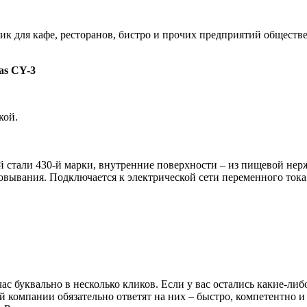
к для кафе, ресторанов, бистро и прочих предприятий обществ
as CY-3
кой.
 стали 430-й марки, внутренние поверхности – из пищевой нерж
ковывания. Подключается к электрической сети переменного тока
ас буквально в несколько кликов. Если у вас остались какие-ли
 компании обязательно ответят на них – быстро, компетентно и