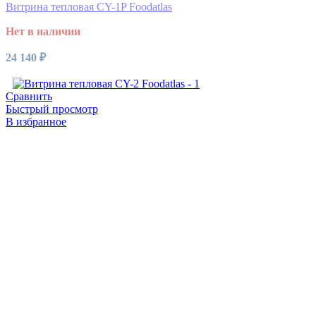
Витрина тепловая CY-1P Foodatlas
Нет в наличии
24 140
₽
Сравнить
Быстрый просмотр
В избранное