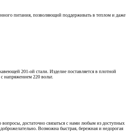
енного питания, позволяющий поддерживать в теплом и даже
авеющей 201-ой стали. Изделие поставляется в плотной
 с напряжением 220 вольт.
бо вопросы, достаточно связаться с нами любым из доступных
 доброжелательно. Возможна быстрая, бережная и недорогая