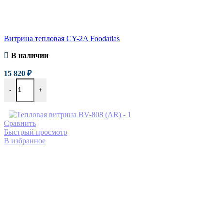
Витрина тепловая CY-2A Foodatlas
В наличии
15 820
₽
-
+
Сравнить
Быстрый просмотр
В избранное