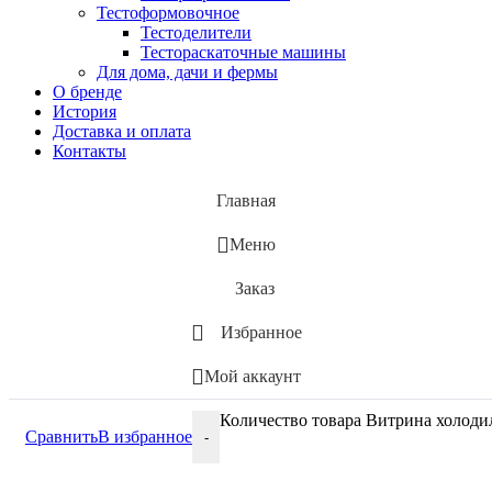
Тестоформовочное
Тестоделители
Тестораскаточные машины
Для дома, дачи и фермы
О бренде
История
Доставка и оплата
Контакты
Главная
Меню
Заказ
Избранное
Мой аккаунт
Количество товара Витрина холодил
Сравнить
В избранное
-