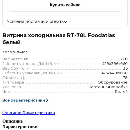
Купить сейчас
Условия доставки и оплаты
Витрина холодильная RT-78L Foodatlas
белый
Холодильное
Вес нетто, кг
33.8
Габариты товара, ДхШхВ, мм
428x386x960
Вес брутто, кг
36
Габариты упаковки ДхШхВ, мм
475x440x1030
Объём до (л)
78
Тип товара
Оборудование
Упаковка
Картонная коробка
Цвет
Белый
Все характеристики
Описание
Характеристики
Описание
Характеристики