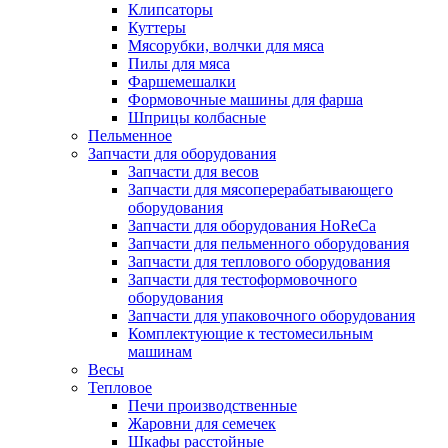
Клипсаторы
Куттеры
Мясорубки, волчки для мяса
Пилы для мяса
Фаршемешалки
Формовочные машины для фарша
Шприцы колбасные
Пельменное
Запчасти для оборудования
Запчасти для весов
Запчасти для мясоперерабатывающего
оборудования
Запчасти для оборудования HoReCa
Запчасти для пельменного оборудования
Запчасти для теплового оборудования
Запчасти для тестоформовочного
оборудования
Запчасти для упаковочного оборудования
Комплектующие к тестомесильным
машинам
Весы
Тепловое
Печи производственные
Жаровни для семечек
Шкафы расстойные