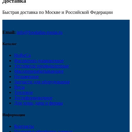
Доставка
Быстрая доставка по Москве и Российской Федерации
Email:
info@foodatlas-russia.ru
Каталог
HoReCa
Фасовочно-упаковочное
Тестомесы промышленные
Мясоперерабатывающее
Пельменное
Запчасти для оборудования
Весы
Тепловое
Тестоформовочное
Для дома, дачи и фермы
Информация
Контакты
Политика обработки данных