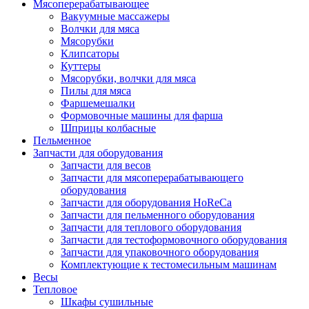
Мясоперерабатывающее
Вакуумные массажеры
Волчки для мяса
Мясорубки
Клипсаторы
Куттеры
Мясорубки, волчки для мяса
Пилы для мяса
Фаршемешалки
Формовочные машины для фарша
Шприцы колбасные
Пельменное
Запчасти для оборудования
Запчасти для весов
Запчасти для мясоперерабатывающего
оборудования
Запчасти для оборудования HoReCa
Запчасти для пельменного оборудования
Запчасти для теплового оборудования
Запчасти для тестоформовочного оборудования
Запчасти для упаковочного оборудования
Комплектующие к тестомесильным машинам
Весы
Тепловое
Шкафы сушильные