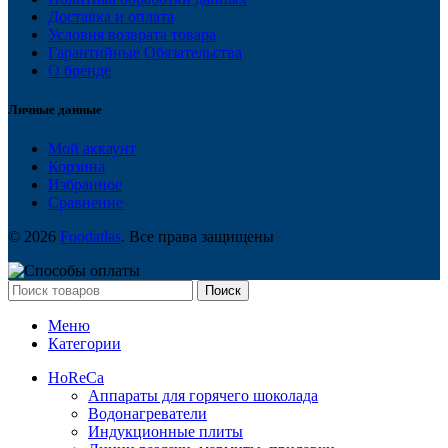
Доставка и оплата
Условия возврата товара
Гарантийные Обязательства
О бренде
Личные данные
Мой аккаунт
Корзина
Избранное
Сравнение
© 2026
Foodatlas
. Все права защищены
Поиск
Меню
Категории
HoReCa
Аппараты для горячего шоколада
Водонагреватели
Индукционные плиты