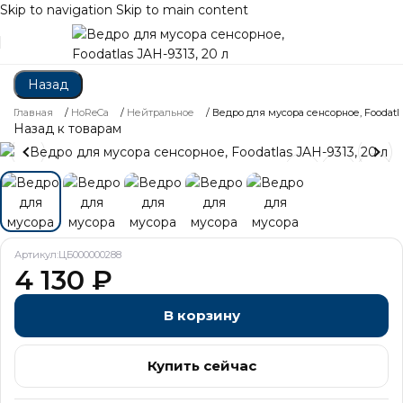
Skip to navigation
Skip to main content
Назад
Главная
/
HoReCa
/
Нейтральное
/
Ведро для мусора сенсорное, Foodatlas
Назад к товарам
Артикул:
ЦБ000000288
4 130
₽
В корзину
Купить сейчас