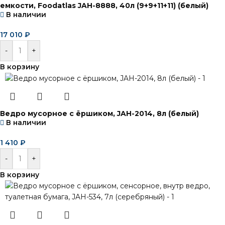
емкости, Foodatlas JAH-8888, 40л (9+9+11+11) (белый)
В наличии
17 010
₽
-
+
В корзину
Ведро мусорное с ёршиком, JAH-2014, 8л (белый)
В наличии
1 410
₽
-
+
В корзину