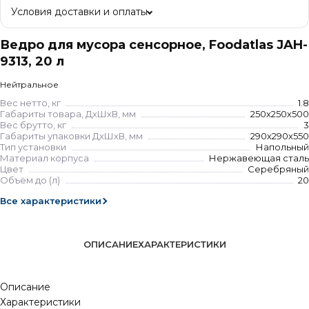
Условия доставки и оплаты
Ведро для мусора сенсорное, Foodatlas JAH-
9313, 20 л
Нейтральное
Вес нетто, кг
1.8
Габариты товара, ДхШхВ, мм
250х250х500
Вес брутто, кг
3
Габариты упаковки ДхШхВ, мм
290х290х550
Тип установки
Напольный
Материал корпуса
Нержавеющая сталь
Цвет
Серебряный
Объём до (л)
20
Все характеристики
ОПИСАНИЕ
ХАРАКТЕРИСТИКИ
Описание
Характеристики