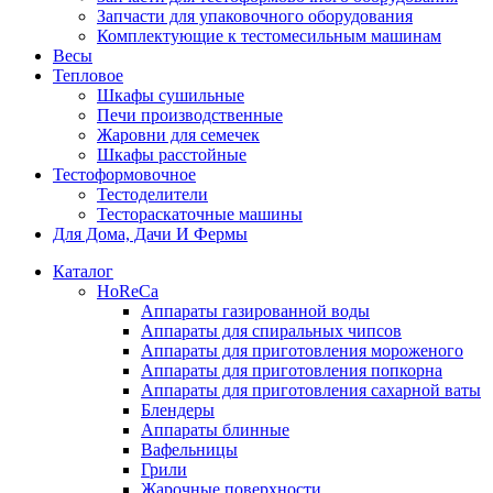
Запчасти для упаковочного оборудования
Комплектующие к тестомесильным машинам
Весы
Тепловое
Шкафы сушильные
Печи производственные
Жаровни для семечек
Шкафы расстойные
Тестоформовочное
Тестоделители
Тестораскаточные машины
Для Дома, Дачи И Фермы
Каталог
HoReCa
Аппараты газированной воды
Аппараты для спиральных чипсов
Аппараты для приготовления мороженого
Аппараты для приготовления попкорна
Аппараты для приготовления сахарной ваты
Блендеры
Аппараты блинные
Вафельницы
Грили
Жарочные поверхности