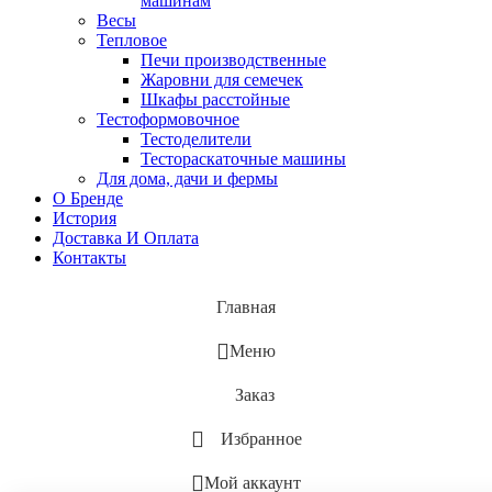
машинам
Весы
Тепловое
Печи производственные
Жаровни для семечек
Шкафы расстойные
Тестоформовочное
Тестоделители
Тестораскаточные машины
Для дома, дачи и фермы
О Бренде
История
Доставка И Оплата
Контакты
Главная
Меню
Заказ
Избранное
Мой аккаунт