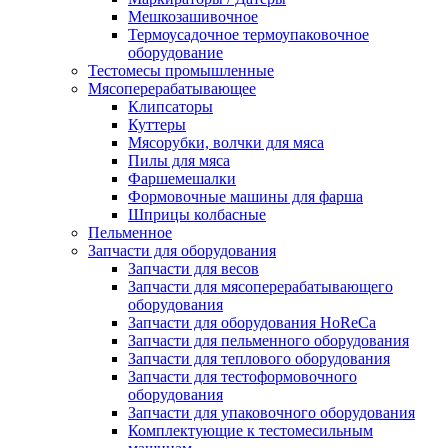
Мешкозашивочное
Термоусадочное термоупаковочное
оборудование
Тестомесы промышленные
Мясоперерабатывающее
Клипсаторы
Куттеры
Мясорубки, волчки для мяса
Пилы для мяса
Фаршемешалки
Формовочные машины для фарша
Шприцы колбасные
Пельменное
Запчасти для оборудования
Запчасти для весов
Запчасти для мясоперерабатывающего
оборудования
Запчасти для оборудования HoReCa
Запчасти для пельменного оборудования
Запчасти для теплового оборудования
Запчасти для тестоформовочного
оборудования
Запчасти для упаковочного оборудования
Комплектующие к тестомесильным