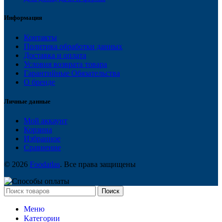
Информация
Контакты
Политика обработки данных
Доставка и оплата
Условия возврата товара
Гарантийные Обязательства
О бренде
Личные данные
Мой аккаунт
Корзина
Избранное
Сравнение
© 2026
Foodatlas
. Все права защищены
Поиск
Меню
Категории