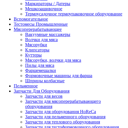
Маркираторы / Датеры
Мешкозашивочное
Термоусадочное термоупаковочное оборудование
Вспомогательное
Тестомесы Промышленные
Мясоперерабатывающее
Вакуумные массажеры
Волчки для мяса
Мясорубки
Клипсаторы
Куттеры
Мясорубки, волчки для мяса
Пилы для мяса
Фаршемешалки
Формовочные машины для фарша
Шприцы колбасные
Пельменное
Запчасти Для Оборудования
Запчасти для весов
Запчасти для мясоперерабатывающего
оборудования
Запчасти для оборудования HoReCa
Запчасти для пельменного оборудования
Запчасти для теплового оборудования
Запчасти для тестоформовочного оборудования