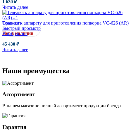
1 630
₽
Читать далее
Сравнить
Тележка к аппарату для приготовления попкорна VC-626 (AR)
Быстрый просмотр
Нет в наличии
В избранное
45 430
₽
Читать далее
Наши преимущества
Ассортимент
В нашем магазине полный ассортимент продукции бренда
Гарантия