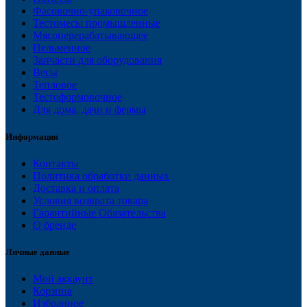
Фасовочно-упаковочное
Тестомесы промышленные
Мясоперерабатывающее
Пельменное
Запчасти для оборудования
Весы
Тепловое
Тестоформовочное
Для дома, дачи и фермы
Информация
Контакты
Политика обработки данных
Доставка и оплата
Условия возврата товара
Гарантийные Обязательства
О бренде
Личные данные
Мой аккаунт
Корзина
Избранное