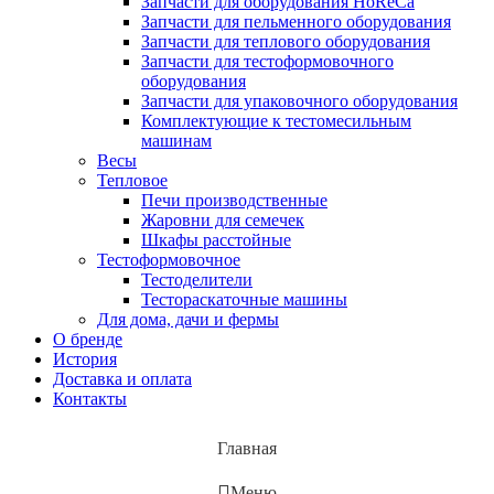
Запчасти для оборудования HoReCa
Запчасти для пельменного оборудования
Запчасти для теплового оборудования
Запчасти для тестоформовочного
оборудования
Запчасти для упаковочного оборудования
Комплектующие к тестомесильным
машинам
Весы
Тепловое
Печи производственные
Жаровни для семечек
Шкафы расстойные
Тестоформовочное
Тестоделители
Тестораскаточные машины
Для дома, дачи и фермы
О бренде
История
Доставка и оплата
Контакты
Главная
Меню