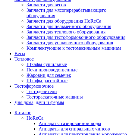
Запчасти для весов
Запчасти для мясоперерабатывающего
оборудования
Запчасти для оборудования HoReCa
Запчасти для пельменного оборудования
Запчасти для теплового оборудования
Запчасти для тестоформовочного оборудования
Запчасти для упаковочного оборудования
Комплектующие к тестомесильным машинам
Весы
Тепловое
Шкафы сушильные
Печи производственные
Жаровни для семечек
Шкафы расстойные
Тестоформовочное
Тестоделители
Тестораскаточные машины
Для дома, дачи и фермы
Каталог
HoReCa
Аппараты газированной воды
Аппараты для спиральных чипсов
Аппараты для приготовления мороженого