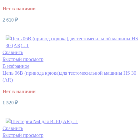
Нет в наличии
2 610
₽
Читать далее
Сравнить
Быстрый просмотр
В избранное
Цепь 06В (привода крюка)для тестомесильной машины HS 30
(AR)
Нет в наличии
1 520
₽
Читать далее
Сравнить
Быстрый просмотр