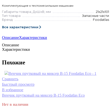
Комплектующие к тестомесильным машинам
Габариты товара, ДхШхВ, мм
21х21х101
Тип товара
Запасные части
Бренд
Foodatlas
Все характеристики
Описание
Характеристики
Описание
Характеристики
Похожие
Сравнить
Быстрый просмотр
В избранное
Венчик прутковый на миксер B-15 Foodatlas Eco
Нет в наличии