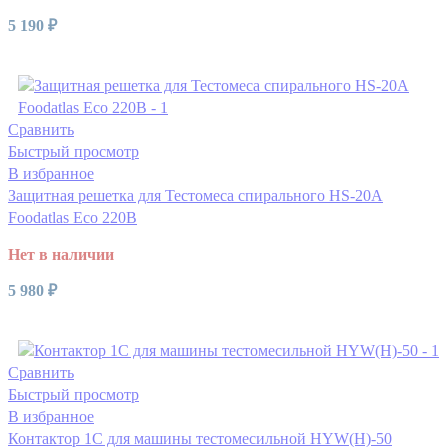
5 190
₽
Читать далее
Сравнить
Быстрый просмотр
В избранное
Защитная решетка для Тестомеса спирального HS-20A
Foodatlas Eco 220В
Нет в наличии
5 980
₽
Читать далее
Сравнить
Быстрый просмотр
В избранное
Контактор 1С для машины тестомесильной HYW(H)-50