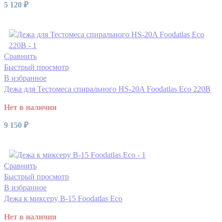
5 120
₽
Читать далее
Сравнить
Быстрый просмотр
В избранное
Дежа для Тестомеса спирального HS-20A Foodatlas Eco 220В
Нет в наличии
9 150
₽
Читать далее
Сравнить
Быстрый просмотр
В избранное
Дежа к миксеру B-15 Foodatlas Eco
Нет в наличии