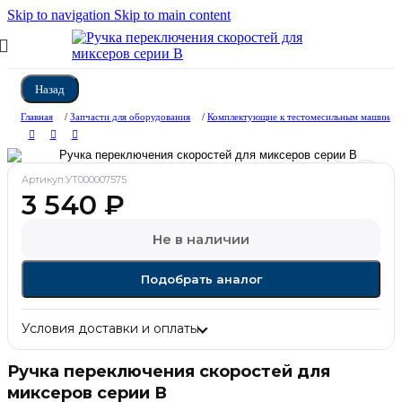
Skip to navigation
Skip to main content
Назад
Главная
/
Запчасти для оборудования
/
Комплектующие к тестомесильным машинам
Артикул:
УТ000007575
3 540
₽
Не в наличии
Подобрать аналог
Условия доставки и оплаты
Ручка переключения скоростей для
миксеров серии В