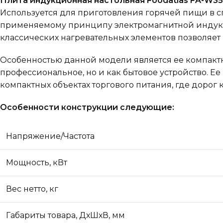
Плита индукционная настольная Foodatlas FA-W3
Используется для приготовления горячей пищи в 
применяемому принципу электромагнитной индукции
классических нагревательных элементов позволяет 
Особенностью данной модели является ее компактн
профессиональное, но и как бытовое устройство. Е
компактных объектах торгового питания, где дорог
Особенности конструкции следующие:
Напряжение/Частота
Мощность, кВт
Вес нетто, кг
Габариты товара, ДхШхВ, мм