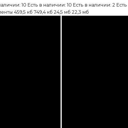
наличии: 10
Есть в наличии: 10
Есть в наличии: 2
Есть
менты
459,5 кб
749,4 кб
24,5 мб
22,3 мб