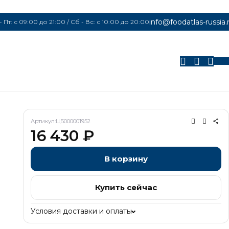
info@foodatlas-russia.
- Пт: с 09:00 до 21:00 / Сб - Вс: с 10:00 до 20:00
0
Артикул:
ЦБ000001952
16 430
₽
В корзину
Купить сейчас
Условия доставки и оплаты