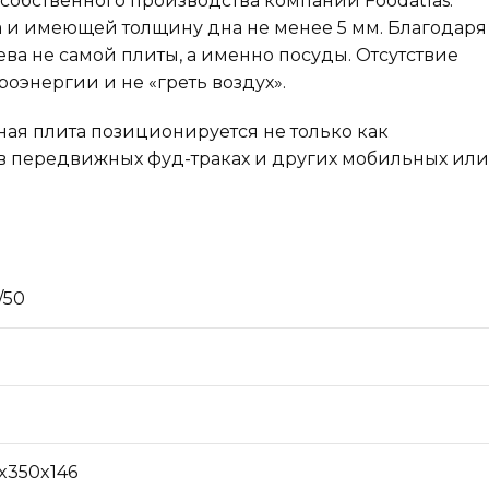
собственного производства компании Foodatlas.
 и имеющей толщину дна не менее 5 мм. Благодаря
а не самой плиты, а именно посуды. Отсутствие
оэнергии и не «греть воздух».
ная плита позиционируется не только как
, в передвижных фуд-траках и других мобильных или
/50
x350x146