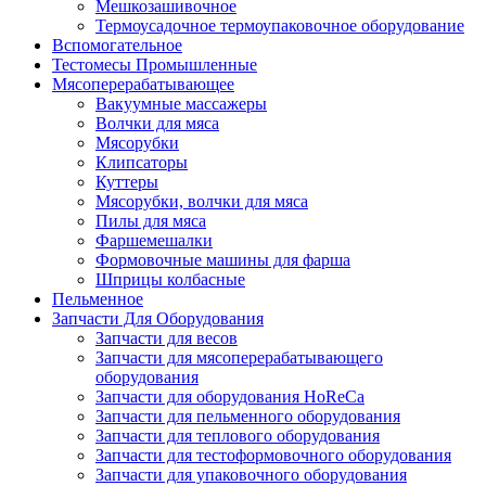
Мешкозашивочное
Термоусадочное термоупаковочное оборудование
Вспомогательное
Тестомесы Промышленные
Мясоперерабатывающее
Вакуумные массажеры
Волчки для мяса
Мясорубки
Клипсаторы
Куттеры
Мясорубки, волчки для мяса
Пилы для мяса
Фаршемешалки
Формовочные машины для фарша
Шприцы колбасные
Пельменное
Запчасти Для Оборудования
Запчасти для весов
Запчасти для мясоперерабатывающего
оборудования
Запчасти для оборудования HoReCa
Запчасти для пельменного оборудования
Запчасти для теплового оборудования
Запчасти для тестоформовочного оборудования
Запчасти для упаковочного оборудования