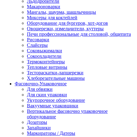
Льдодробители
Макароноварки
Мангалы, шаурма, шашлычницы
Миксеры для коктейлей
Оборудование для бургеров, хот-догов
Овощерезки, измельчители, куттеры
Печи профессиональные для столовой, общепита
Рисоварки
Слайсеры
Соковыжималки
Сокоохладители
Термоконтейнеры
Тепловые витрины
Тестораскатки-лапшерезки
Хлеборезательные машины
Фасовочно-Упаковочное
Для обвязки
Для скин упаковки
Укупорочное оборудование
Вакуумные упаковщики
Вертикальное фасовочно упаковочное
оборудование
Дозаторы
Запайщики
Маркираторы / Датеры