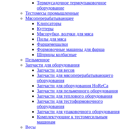
Термоусадочное термоупаковочное
оборудование
Тестомесы промышленные
Мясоперерабатывающее
Клипсаторы
Куттеры
Мясорубки, волчки для мяса
Пилы для мяса
Фаршемешалки
Формовочные машины для фарша
Шприцы колбасные
Пельменное
Запчасти для оборудования
Запчасти для весов
Запчасти для мясоперерабатывающего
оборудования
Запчасти для оборудования HoReCa
Запчасти для пельменного оборудования
Запчасти для теплового оборудования
Запчасти для тестоформовочного
оборудования
Запчасти для упаковочного оборудования
Комплектующие к тестомесильным
машинам
Весы