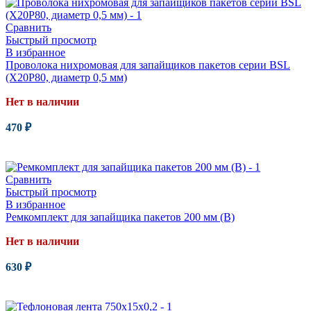
Сравнить
Быстрый просмотр
В избранное
Проволока нихромовая для запайщиков пакетов серии BSL
(Х20Р80, диаметр 0,5 мм)
Нет в наличии
470
₽
Читать далее
Сравнить
Быстрый просмотр
В избранное
Ремкомплект для запайщика пакетов 200 мм (В)
Нет в наличии
630
₽
Читать далее