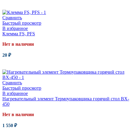
Читать далее
Сравнить
Быстрый просмотр
В избранное
Клемма FS, PFS
Нет в наличии
20
₽
Читать далее
Сравнить
Быстрый просмотр
В избранное
Нагревательный элемент Термоупаковщика горячий стол BX-
450
Нет в наличии
1 550
₽