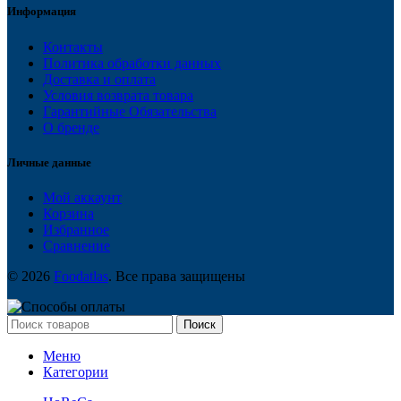
Информация
Контакты
Политика обработки данных
Доставка и оплата
Условия возврата товара
Гарантийные Обязательства
О бренде
Личные данные
Мой аккаунт
Корзина
Избранное
Сравнение
© 2026
Foodatlas
. Все права защищены
Поиск
Меню
Категории