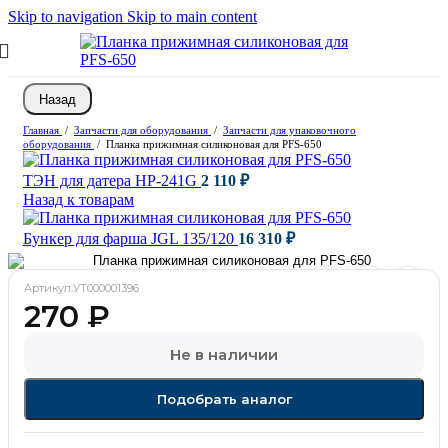
Skip to navigation
Skip to main content
Назад
Главная
/
Запчасти для оборудования
/
Запчасти для упаковочного
оборудования
/
Планка прижимная силиконовая для PFS-650
ТЭН для датера HP-241G
2 110
₽
Назад к товарам
Бункер для фарша JGL 135/120
16 310
₽
Артикул:
УТ000001396
270
₽
Не в наличии
Подобрать аналог