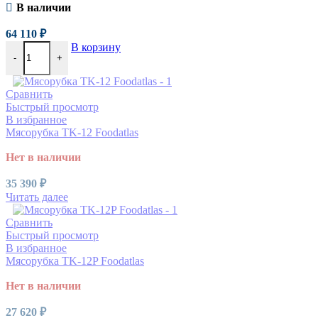
В наличии
64 110
₽
В корзину
-
+
Сравнить
Быстрый просмотр
В избранное
Мясорубка TK-12 Foodatlas
Нет в наличии
35 390
₽
Читать далее
Сравнить
Быстрый просмотр
В избранное
Мясорубка TK-12P Foodatlas
Нет в наличии
27 620
₽