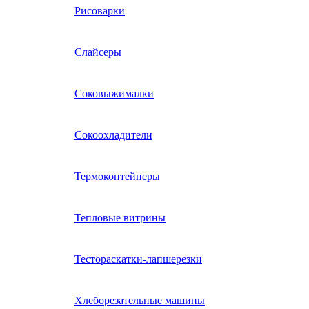
Рисоварки
Слайсеры
Соковыжималки
Сокоохладители
Термоконтейнеры
Тепловые витрины
Тестораскатки-лапшерезки
Хлеборезательные машины