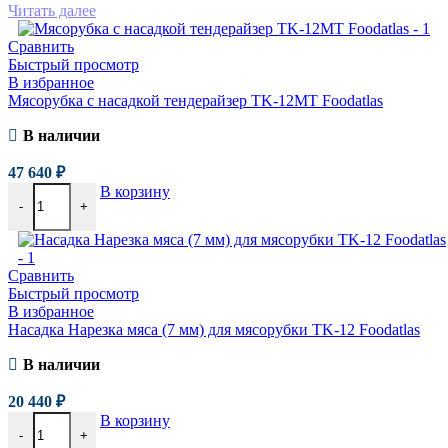
Читать далее
Сравнить
Быстрый просмотр
В избранное
Мясорубка с насадкой тендерайзер TK-12MT Foodatlas
В наличии
47 640
₽
В корзину
-
+
Сравнить
Быстрый просмотр
В избранное
Насадка Нарезка мяса (7 мм) для мясорубки TK-12 Foodatlas
В наличии
20 440
₽
В корзину
-
+