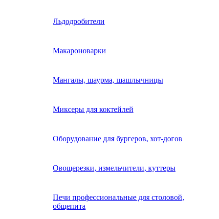
Льдодробители
Макароноварки
Мангалы, шаурма, шашлычницы
Миксеры для коктейлей
Оборудование для бургеров, хот-догов
Овощерезки, измельчители, куттеры
Печи профессиональные для столовой,
общепита