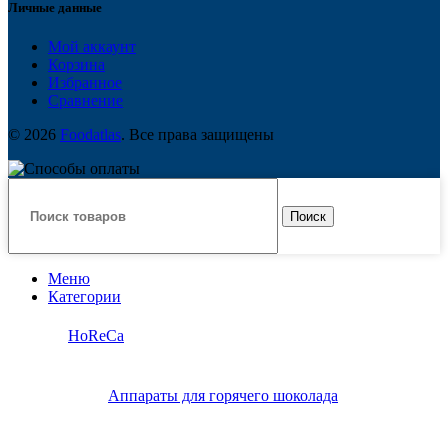
Личные данные
Мой аккаунт
Корзина
Избранное
Сравнение
© 2026
Foodatlas
. Все права защищены
Поиск
Меню
Категории
HoReCa
Аппараты для горячего шоколада