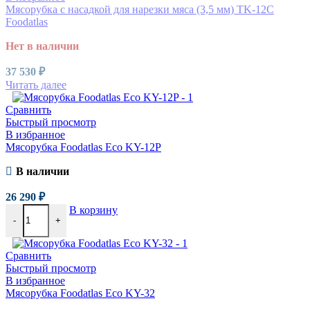
Мясорубка c насадкой для нарезки мяса (3,5 мм) TK-12C
Foodatlas
Нет в наличии
37 530
₽
Читать далее
Сравнить
Быстрый просмотр
В избранное
Мясорубка Foodatlas Eco KY-12P
В наличии
26 290
₽
В корзину
-
+
Сравнить
Быстрый просмотр
В избранное
Мясорубка Foodatlas Eco KY-32