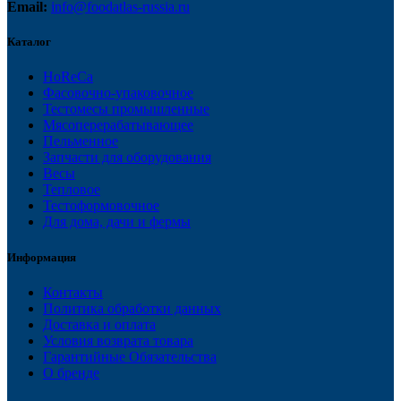
Email:
info@foodatlas-russia.ru
Каталог
HoReCa
Фасовочно-упаковочное
Тестомесы промышленные
Мясоперерабатывающее
Пельменное
Запчасти для оборудования
Весы
Тепловое
Тестоформовочное
Для дома, дачи и фермы
Информация
Контакты
Политика обработки данных
Доставка и оплата
Условия возврата товара
Гарантийные Обязательства
О бренде