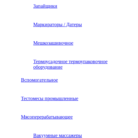
Запайщики
Маркираторы / Датеры
Мешкозашивочное
Термоусадочное термоупаковочное
оборудование
Вспомогательное
Тестомесы промышленные
Мясоперерабатывающее
Вакуумные массажеры