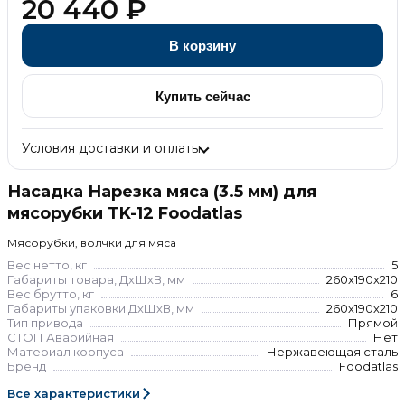
20 440
₽
В корзину
Купить сейчас
Условия доставки и оплаты
Насадка Нарезка мяса (3.5 мм) для
мясорубки TK-12 Foodatlas
Мясорубки, волчки для мяса
Вес нетто, кг
5
Габариты товара, ДхШхВ, мм
260х190х210
Вес брутто, кг
6
Габариты упаковки ДхШхВ, мм
260х190х210
Тип привода
Прямой
СТОП Аварийная
Нет
Материал корпуса
Нержавеющая сталь
Бренд
Foodatlas
Все характеристики