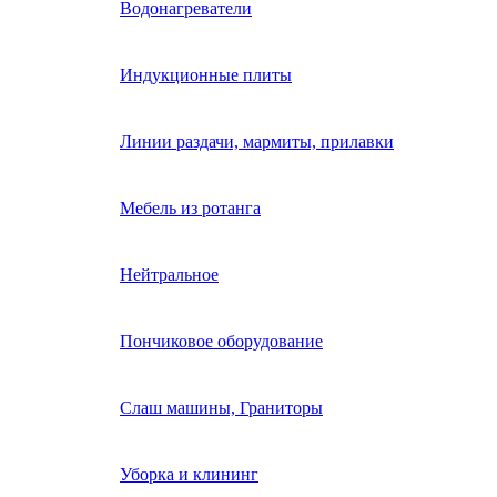
Водонагреватели
Индукционные плиты
Линии раздачи, мармиты, прилавки
Мебель из ротанга
Нейтральное
Пончиковое оборудование
Слаш машины, Граниторы
Уборка и клининг