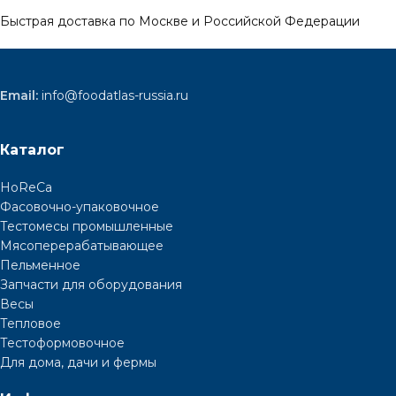
Быстрая доставка по Москве и Российской Федерации
Email:
info@foodatlas-russia.ru
Каталог
HoReCa
Фасовочно-упаковочное
Тестомесы промышленные
Мясоперерабатывающее
Пельменное
Запчасти для оборудования
Весы
Тепловое
Тестоформовочное
Для дома, дачи и фермы