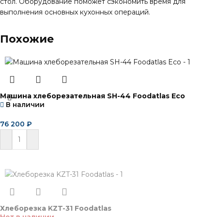
стол. Оборудование поможет сэкономить время для
выполнения основных кухонных операций.
Похожие
Машина хлеборезательная SH-44 Foodatlas Eco
В наличии
76 200
₽
В корзину
Хлеборезка KZT-31 Foodatlas
Нет в наличии