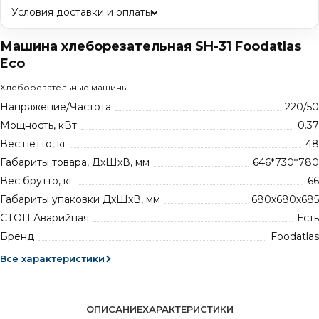
Условия доставки и оплаты
Машина хлеборезательная SH-31 Foodatlas
Eco
Хлеборезательные машины
Напряжение/Частота
220/50
Мощность, кВт
0.37
Вес нетто, кг
48
Габариты товара, ДхШхВ, мм
646*730*780
Вес брутто, кг
66
Габариты упаковки ДхШхВ, мм
680х680х685
СТОП Аварийная
Есть
Бренд
Foodatlas
Все характеристики
ОПИСАНИЕ
ХАРАКТЕРИСТИКИ