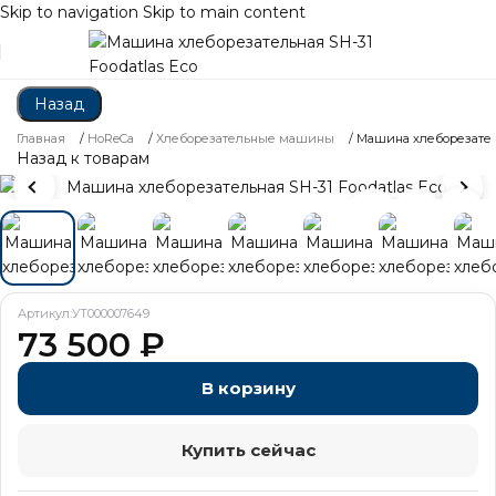
Skip to navigation
Skip to main content
Назад
Главная
/
HoReCa
/
Хлеборезательные машины
/
Машина хлеборезатель
Назад к товарам
Артикул:
УТ000007649
73 500
₽
В корзину
Купить сейчас