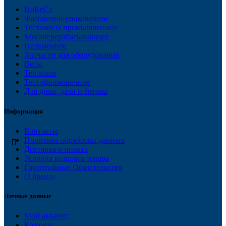
HoReCa
Фасовочно-упаковочное
Тестомесы промышленные
Мясоперерабатывающее
Пельменное
Запчасти для оборудования
Весы
Тепловое
Тестоформовочное
Для дома, дачи и фермы
Информация
Контакты
Политика обработки данных
Доставка и оплата
Условия возврата товара
Гарантийные Обязательства
О бренде
Личные данные
Мой аккаунт
Корзина