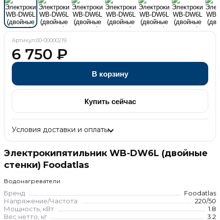
Артикул:
00-00000219
6 750
₽
В корзину
Купить сейчас
Условия доставки и оплаты
Электрокипятильник WB-DW6L (двойные
стенки) Foodatlas
Водонагреватели
Бренд
Foodatlas
Напряжение/Частота
220/50
Мощность, кВт
1.8
Вес нетто, кг
3.2