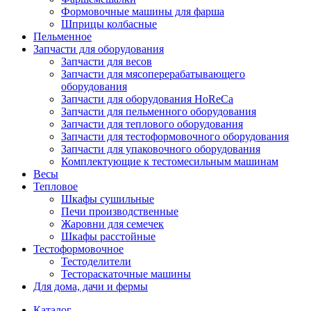
Формовочные машины для фарша
Шприцы колбасные
Пельменное
Запчасти для оборудования
Запчасти для весов
Запчасти для мясоперерабатывающего
оборудования
Запчасти для оборудования HoReCa
Запчасти для пельменного оборудования
Запчасти для теплового оборудования
Запчасти для тестоформовочного оборудования
Запчасти для упаковочного оборудования
Комплектующие к тестомесильным машинам
Весы
Тепловое
Шкафы сушильные
Печи производственные
Жаровни для семечек
Шкафы расстойные
Тестоформовочное
Тестоделители
Тестораскаточные машины
Для дома, дачи и фермы
Каталог