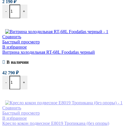
2 190
₽
-
+
В корзину
Сравнить
Быстрый просмотр
В избранное
Витрина холодильная RT-68L Foodatlas черный
В наличии
42 790
₽
-
+
В корзину
Сравнить
Быстрый просмотр
В избранное
Кресло кокон подвесное E8019 Тропикана (без опоры)