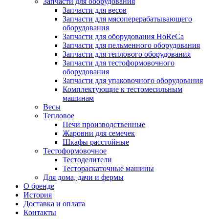
Запчасти для оборудования
Запчасти для весов
Запчасти для мясоперерабатывающего
оборудования
Запчасти для оборудования HoReCa
Запчасти для пельменного оборудования
Запчасти для теплового оборудования
Запчасти для тестоформовочного
оборудования
Запчасти для упаковочного оборудования
Комплектующие к тестомесильным
машинам
Весы
Тепловое
Печи производственные
Жаровни для семечек
Шкафы расстойные
Тестоформовочное
Тестоделители
Тестораскаточные машины
Для дома, дачи и фермы
О бренде
История
Доставка и оплата
Контакты