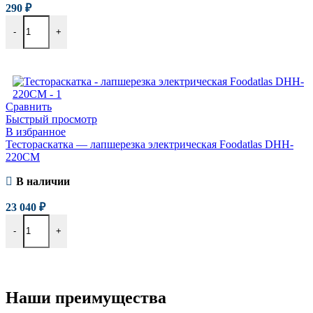
290
₽
-
+
В корзину
Сравнить
Быстрый просмотр
В избранное
Тестораскатка — лапшерезка электрическая Foodatlas DHH-
220CM
В наличии
23 040
₽
-
+
В корзину
Наши преимущества