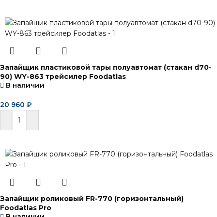
Читать далее
Запайщик пластиковой тары полуавтомат (стакан d70-
90) WY-863 трейсилер Foodatlas
В наличии
20 960
₽
В корзину
Запайщик роликовый FR-770 (горизонтальный)
Foodatlas Pro
В наличии