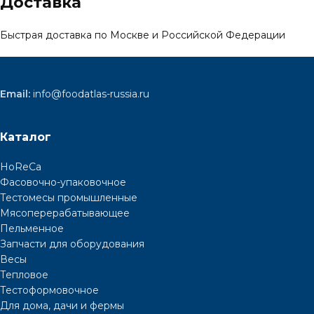
Доставка
Быстрая доставка по Москве и Российской Федерации
Email:
info@foodatlas-russia.ru
Каталог
HoReCa
Фасовочно-упаковочное
Тестомесы промышленные
Мясоперерабатывающее
Пельменное
Запчасти для оборудования
Весы
Тепловое
Тестоформовочное
Для дома, дачи и фермы