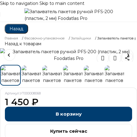
Skip to navigation
Skip to main content
Назад
Главная
/
Фасовочно-упаковочное
/
Запайщики
/
Запаиватель пакетов ру
Назад к товарам
Артикул:
УТ000008068
1 450
₽
В корзину
Купить сейчас