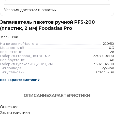
Условия доставки и оплаты
Запаиватель пакетов ручной PFS-200
(пластик, 2 мм) Foodatlas Pro
Запайщики
Напряжение/Частота
220/50
Мощность, кВт
0.3
Вес нетто, кг
1.26
Габариты товара, ДхШхВ, мм
350x100x190
Вес брутто, кг
1.46
Габариты упаковки ДхШхВ, мм
360x110x200
Тип привода
Ручной
Тип установки
Настольный
Все характеристики
ОПИСАНИЕ
ХАРАКТЕРИСТИКИ
Описание
Характеристики