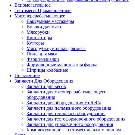
Вспомогательное
Тестомесы Промышленные
Мясоперерабатывающее
Вакуумные массажеры
Волчки для мяса
Мясорубки
Клипсаторы
Куттеры
Мясорубки, волчки для мяса
Пилы для мяса
Фаршемешалки
Формовочные машины для фарша
Шприцы колбасные
Пельменное
Запчасти Для Оборудования
Запчасти для весов
Запчасти для мясоперерабатывающего
оборудования
Запчасти для оборудования HoReCa
Запчасти для пельменного оборудования
Запчасти для теплового оборудования
Запчасти для тестоформовочного оборудования
Запчасти для упаковочного оборудования
Комплектующие к тестомесильным машинам