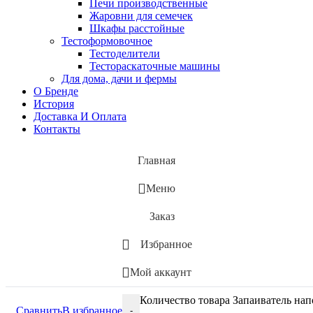
Печи производственные
Жаровни для семечек
Шкафы расстойные
Тестоформовочное
Тестоделители
Тестораскаточные машины
Для дома, дачи и фермы
О Бренде
История
Доставка И Оплата
Контакты
Главная
Меню
Заказ
Избранное
Мой аккаунт
Количество товара Запаиватель нап
Сравнить
В избранное
-