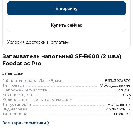
В корзину
Купить сейчас
Условия доставки и оплаты
Запаиватель напольный SF-B600 (2 шва)
Foodatlas Pro
Запайщики
Габариты товара, ДхШхВ, мм
865х305х870
Тип товара
Оборудование
Напряжение/Частота
220/50
Мощность, кВт
0.75
Количество нагревательных элементов
2
Тип установки
Напольный
Вид нагрева
Импульсный
Тип привода
Ножной
Все характеристики