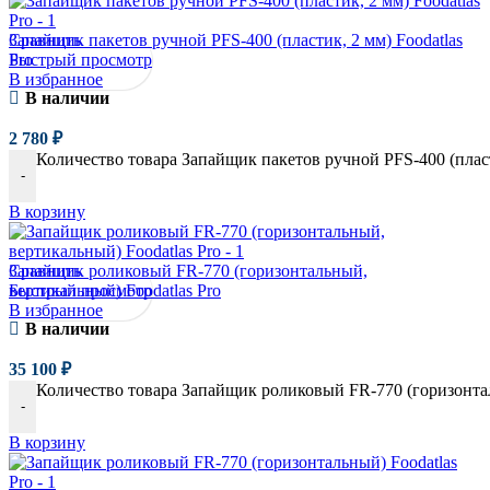
Сравнить
Запайщик пакетов ручной PFS-400 (пластик, 2 мм) Foodatlas
Быстрый просмотр
Pro
В избранное
В наличии
2 780
₽
Количество товара Запайщик пакетов ручной PFS-400 (пласти
-
В корзину
Сравнить
Запайщик роликовый FR-770 (горизонтальный,
Быстрый просмотр
вертикальный) Foodatlas Pro
В избранное
В наличии
35 100
₽
Количество товара Запайщик роликовый FR-770 (горизонтал
-
В корзину