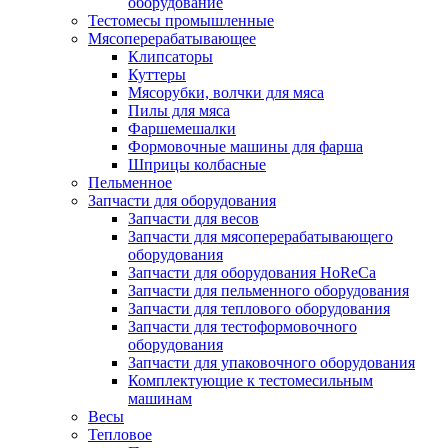
оборудование
Тестомесы промышленные
Мясоперерабатывающее
Клипсаторы
Куттеры
Мясорубки, волчки для мяса
Пилы для мяса
Фаршемешалки
Формовочные машины для фарша
Шприцы колбасные
Пельменное
Запчасти для оборудования
Запчасти для весов
Запчасти для мясоперерабатывающего
оборудования
Запчасти для оборудования HoReCa
Запчасти для пельменного оборудования
Запчасти для теплового оборудования
Запчасти для тестоформовочного
оборудования
Запчасти для упаковочного оборудования
Комплектующие к тестомесильным
машинам
Весы
Тепловое