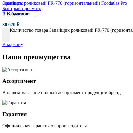
Сравнить
Запайщик роликовый FR-770 (горизонтальный) Foodatlas Pro
Быстрый просмотр
В наличии
В избранное
30 670
₽
Количество товара Запайщик роликовый FR-770 (горизонтал
-
В корзину
Наши преимущества
Ассортимент
В нашем магазине полный ассортимент продукции бренда
Гарантия
Официальная гарантия от производителя