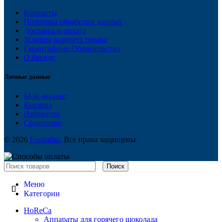
Контакты
Политика обработки данных
Доставка и оплата
Условия возврата товара
Гарантийные Обязательства
О бренде
Личные данные
Мой аккаунт
Корзина
Избранное
Сравнение
© 2026
Foodatlas
. Все права защищены
Поиск
Меню
Категории
HoReCa
Аппараты для горячего шоколада