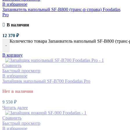
В избранное
Запаиватель напольный SF-B800 (транс-р справа) Foodatlas
Pro
В наличии
12 370
₽
Количество товара Запаиватель напольный SF-B800 (транс-р 
-
В корзину
Сравнить
Быстрый просмотр
В избранное
Запайщик напольный SF-B700 Foodatlas Pro
Нет в наличии
9 550
₽
Читать далее
Сравнить
Быстрый просмотр
В избранное