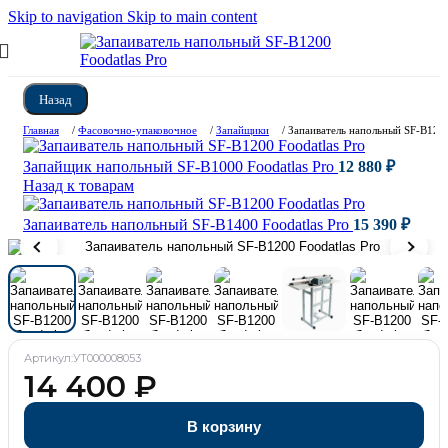
Skip to navigation
Skip to main content
Назад
Главная
/
Фасовочно-упаковочное
/
Запайщики
/
Запаиватель напольный SF-B1200
Запайщик напольный SF-B1000 Foodatlas Pro
12 880
₽
Назад к товарам
Запаиватель напольный SF-B1400 Foodatlas Pro
15 390
₽
Артикул:
УТ000008053
14 400
₽
В корзину