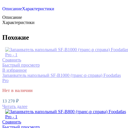
Описание
Характеристики
Описание
Характеристики
Похожие
Сравнить
Быстрый просмотр
В избранное
Запаиватель напольный SF-B1000 (транс-р справа) Foodatlas
Pro
Нет в наличии
13 270
₽
Читать далее
Сравнить
Быстрый просмотр