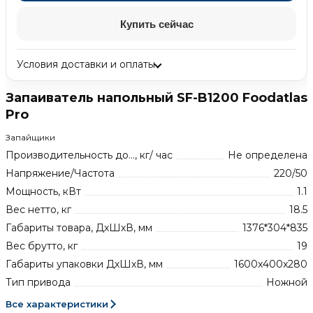
Купить сейчас
Условия доставки и оплаты
Запаиватель напольный SF-B1200 Foodatlas
Pro
Запайщики
Производительность до..., кг/ час
Не определена
Напряжение/Частота
220/50
Мощность, кВт
1.1
Вес нетто, кг
18.5
Габариты товара, ДхШхВ, мм
1376*304*835
Вес брутто, кг
19
Габариты упаковки ДхШхВ, мм
1600x400x280
Тип привода
Ножной
Все характеристики