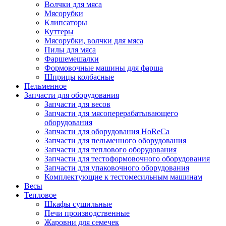
Волчки для мяса
Мясорубки
Клипсаторы
Куттеры
Мясорубки, волчки для мяса
Пилы для мяса
Фаршемешалки
Формовочные машины для фарша
Шприцы колбасные
Пельменное
Запчасти для оборудования
Запчасти для весов
Запчасти для мясоперерабатывающего
оборудования
Запчасти для оборудования HoReCa
Запчасти для пельменного оборудования
Запчасти для теплового оборудования
Запчасти для тестоформовочного оборудования
Запчасти для упаковочного оборудования
Комплектующие к тестомесильным машинам
Весы
Тепловое
Шкафы сушильные
Печи производственные
Жаровни для семечек