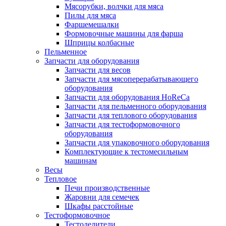
Мясорубки, волчки для мяса
Пилы для мяса
Фаршемешалки
Формовочные машины для фарша
Шприцы колбасные
Пельменное
Запчасти для оборудования
Запчасти для весов
Запчасти для мясоперерабатывающего
оборудования
Запчасти для оборудования HoReCa
Запчасти для пельменного оборудования
Запчасти для теплового оборудования
Запчасти для тестоформовочного
оборудования
Запчасти для упаковочного оборудования
Комплектующие к тестомесильным
машинам
Весы
Тепловое
Печи производственные
Жаровни для семечек
Шкафы расстойные
Тестоформовочное
Тестоделители