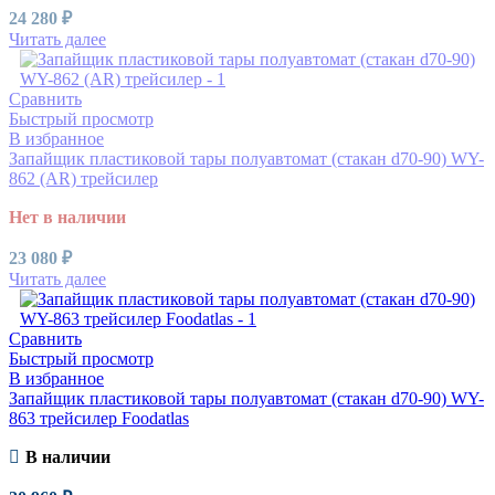
24 280
₽
Читать далее
Сравнить
Быстрый просмотр
В избранное
Запайщик пластиковой тары полуавтомат (стакан d70-90) WY-
862 (AR) трейсилер
Нет в наличии
23 080
₽
Читать далее
Сравнить
Быстрый просмотр
В избранное
Запайщик пластиковой тары полуавтомат (стакан d70-90) WY-
863 трейсилер Foodatlas
В наличии