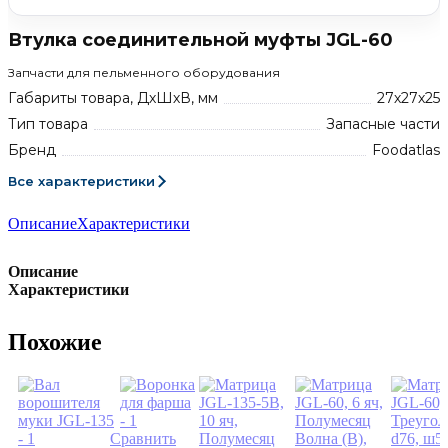
Втулка соединительной муфты JGL-60
Запчасти для пельменного оборудования
Габариты товара, ДхШхВ, мм
27х27х25
Тип товара
Запасные части
Бренд
Foodatlas
Все характеристики
Описание
Характеристики
Описание
Характеристики
Похожие
Сравнить