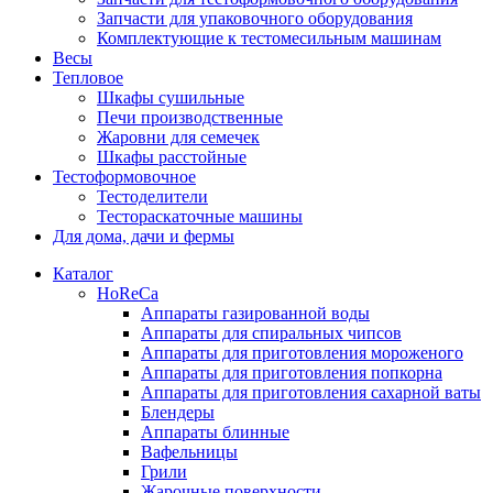
Запчасти для упаковочного оборудования
Комплектующие к тестомесильным машинам
Весы
Тепловое
Шкафы сушильные
Печи производственные
Жаровни для семечек
Шкафы расстойные
Тестоформовочное
Тестоделители
Тестораскаточные машины
Для дома, дачи и фермы
Каталог
HoReCa
Аппараты газированной воды
Аппараты для спиральных чипсов
Аппараты для приготовления мороженого
Аппараты для приготовления попкорна
Аппараты для приготовления сахарной ваты
Блендеры
Аппараты блинные
Вафельницы
Грили
Жарочные поверхности