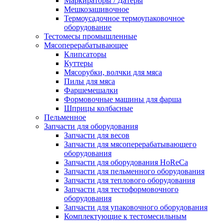
Маркираторы / Датеры
Мешкозашивочное
Термоусадочное термоупаковочное
оборудование
Тестомесы промышленные
Мясоперерабатывающее
Клипсаторы
Куттеры
Мясорубки, волчки для мяса
Пилы для мяса
Фаршемешалки
Формовочные машины для фарша
Шприцы колбасные
Пельменное
Запчасти для оборудования
Запчасти для весов
Запчасти для мясоперерабатывающего
оборудования
Запчасти для оборудования HoReCa
Запчасти для пельменного оборудования
Запчасти для теплового оборудования
Запчасти для тестоформовочного
оборудования
Запчасти для упаковочного оборудования
Комплектующие к тестомесильным