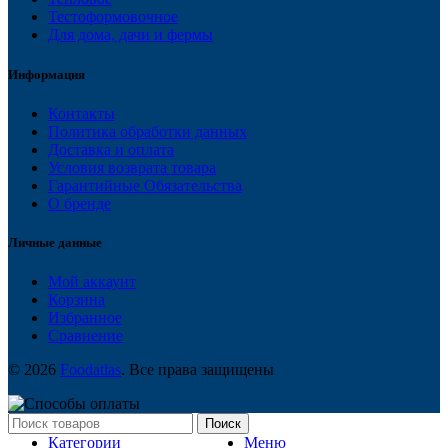
Тестоформовочное
Для дома, дачи и фермы
Информация
Контакты
Политика обработки данных
Доставка и оплата
Условия возврата товара
Гарантийные Обязательства
О бренде
Личные данные
Мой аккаунт
Корзина
Избранное
Сравнение
© 2026
Foodatlas
. Все права защищены
Поиск
Категории
Меню