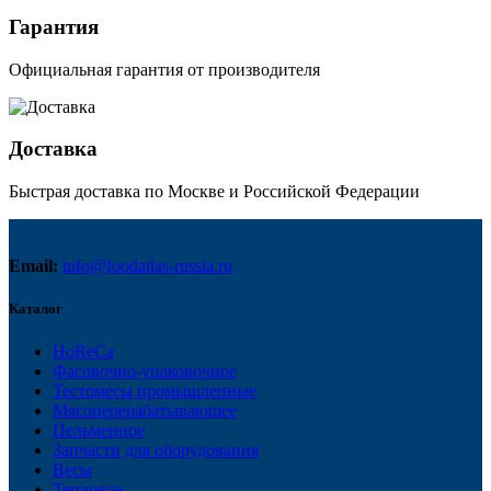
Гарантия
Официальная гарантия от производителя
Доставка
Быстрая доставка по Москве и Российской Федерации
Email:
info@foodatlas-russia.ru
Каталог
HoReCa
Фасовочно-упаковочное
Тестомесы промышленные
Мясоперерабатывающее
Пельменное
Запчасти для оборудования
Весы
Тепловое