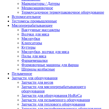
Маркираторы / Датеры
Мешкозашивочное
Термоусадочное термоупаковочное оборудование
Вспомогательное
Тестомесы промышленные
Мясоперерабатывающее
Вакуумные массажеры
Волчки для мяса
Мясорубки
Клипсаторы
Куттеры
Мясорубки, волчки для мяса
Пилы для мяса
Фаршемешалки
Формовочные машины для фарша
Шприцы колбасные
Пельменное
Запчасти для оборудования
Запчасти для весов
Запчасти для мясоперерабатывающего
оборудования
Запчасти для оборудования HoReCa
Запчасти для пельменного оборудования
Запчасти для теплового оборудования
Запчасти для тестоформовочного оборудования