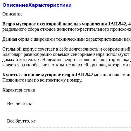
Описание
Характеристики
Описание
Ведро мусорное с сенсорной панелью управления JAH-542, 4
раздельного сбора отходов животного/растительного происхож
Данная серия с широкими техническими характеристиками как
Стальной корпус сочетает в себе долговечность и современный
Благодаря разнообразию объёмов сенсорные вёдра используют не
домах и коттеджах. Надежное ведро-вставка и фиксатор мешка
является разнообразие в открытие верхней крышки, которыми 
Купить сенсорное мусорное ведро JAH-542
можно в нашем инт
Позвоните нам по контактному номеру.
Характеристики
Вес нетто, кг
Вес брутто, кг