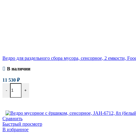
Ведро для раздельного сбора мусора, сенсорное, 2 емкости, Food
В наличии
11 530
₽
-
+
В корзину
Сравнить
Быстрый просмотр
В избранное