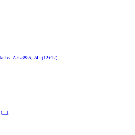
atlas JAH-8885, 24л (12+12)