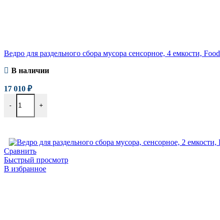
Ведро для раздельного сбора мусора сенсорное, 4 емкости, Food
В наличии
17 010
₽
-
+
В корзину
Сравнить
Быстрый просмотр
В избранное