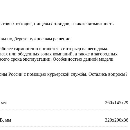
ытовых отходов, пищевых отходов, а также возможность
 вы подберете нужное вам решение.
аиболее гармонично впишется в интерьер вашего дома.
фисах или обеденных зонах компаний, а также в загородных
всего срока эксплуатации. Особенностью данной модели
ионы России с помощью курьерской службы. Остались вопросы?
 мм
260х145х29
В, мм
320х200х36