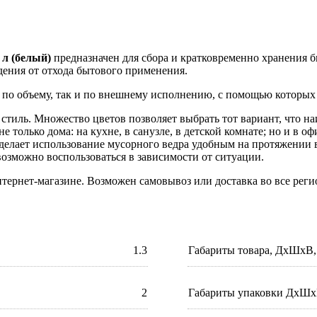
 л (белый)
предназначен для сбора и кратковременно хранения б
дения от отхода бытового применения.
 по объему, так и по внешнему исполнению, с помощью которых
 стиль. Множество цветов позволяет выбрать тот вариант, что н
 только дома: на кухне, в санузле, в детской комнате; но и в о
 делает использование мусорного ведра удобным на протяжении 
возможно воспользоваться в зависимости от ситуации.
ернет-магазине. Возможен самовывоз или доставка во все рег
1.3
Габариты товара, ДхШхВ,
2
Габариты упаковки ДхШх