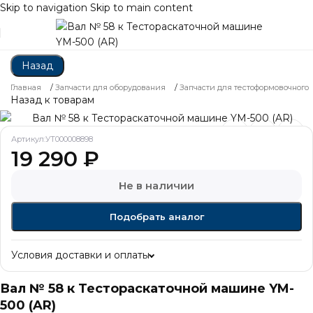
Skip to navigation
Skip to main content
Назад
Главная
/
Запчасти для оборудования
/
Запчасти для тестоформовочного
Назад к товарам
Артикул:
УТ000008898
19 290
₽
Не в наличии
Подобрать аналог
Условия доставки и оплаты
Вал № 58 к Тестораскаточной машине YM-
500 (AR)