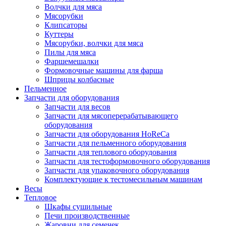
Волчки для мяса
Мясорубки
Клипсаторы
Куттеры
Мясорубки, волчки для мяса
Пилы для мяса
Фаршемешалки
Формовочные машины для фарша
Шприцы колбасные
Пельменное
Запчасти для оборудования
Запчасти для весов
Запчасти для мясоперерабатывающего
оборудования
Запчасти для оборудования HoReCa
Запчасти для пельменного оборудования
Запчасти для теплового оборудования
Запчасти для тестоформовочного оборудования
Запчасти для упаковочного оборудования
Комплектующие к тестомесильным машинам
Весы
Тепловое
Шкафы сушильные
Печи производственные
Жаровни для семечек