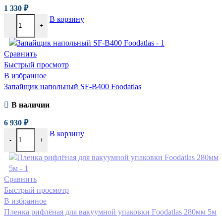
1 330
₽
В корзину
-
+
Сравнить
Быстрый просмотр
В избранное
Запайщик напольный SF-B400 Foodatlas
В наличии
6 930
₽
В корзину
-
+
Сравнить
Быстрый просмотр
В избранное
Пленка рифлёная для вакуумной упаковки Foodatlas 280мм 5м