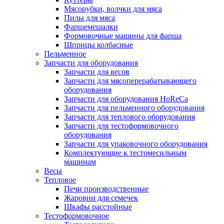
Мясорубки, волчки для мяса
Пилы для мяса
Фаршемешалки
Формовочные машины для фарша
Шприцы колбасные
Пельменное
Запчасти для оборудования
Запчасти для весов
Запчасти для мясоперерабатывающего
оборудования
Запчасти для оборудования HoReCa
Запчасти для пельменного оборудования
Запчасти для теплового оборудования
Запчасти для тестоформовочного
оборудования
Запчасти для упаковочного оборудования
Комплектующие к тестомесильным
машинам
Весы
Тепловое
Печи производственные
Жаровни для семечек
Шкафы расстойные
Тестоформовочное