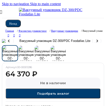
Skip to navigation
Skip to main content
Назад
Главная
/
Фасовочно-упаковочное
/
Вакуумные упаковщики
/
Вакуумный упаковщи
Артикул:
00-00001286
64 370
₽
Не в наличии
Подобрать аналог