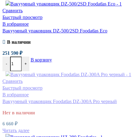
Сравнить
Быстрый просмотр
В избранное
Вакуумный упаковщик DZ-500/2SD Foodatlas Eco
В наличии
251 590
₽
В корзину
-
+
Сравнить
Быстрый просмотр
В избранное
Вакуумный упаковщик Foodatlas DZ-300A Pro черный
Нет в наличии
6 660
₽
Читать далее