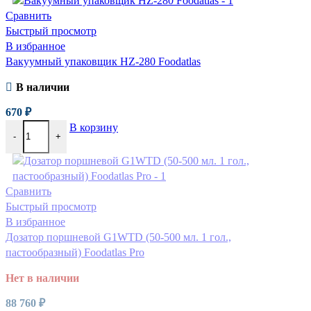
Сравнить
Быстрый просмотр
В избранное
Вакуумный упаковщик HZ-280 Foodatlas
В наличии
670
₽
В корзину
-
+
Сравнить
Быстрый просмотр
В избранное
Дозатор поршневой G1WTD (50-500 мл. 1 гол.,
пастообразный) Foodatlas Pro
Нет в наличии
88 760
₽