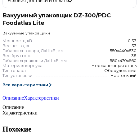
Условия доставки и оплаты
Вакуумный упаковщик DZ-300/PDC
Foodatlas Lite
Вакуумные упаковщики
Мощность, кВт
0.33
Вес нетто, кг
33
Габариты товара, ДхШхВ, мм
550х440х530
Вес брутто, кг
38
Габариты упаковки ДхШхВ, мм
580х470х560
Материал корпуса
Нержавеющая сталь
Тип товара
Оборудование
Тип установки
Настольный
Все характеристики
Описание
Характеристики
Описание
Характеристики
Похожие