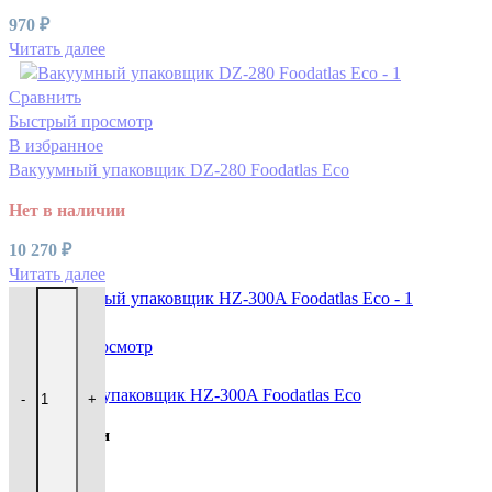
970
₽
Читать далее
Сравнить
Быстрый просмотр
В избранное
Вакуумный упаковщик DZ-280 Foodatlas Eco
Нет в наличии
10 270
₽
Читать далее
Сравнить
Быстрый просмотр
В избранное
Вакуумный упаковщик HZ-300A Foodatlas Eco
-
+
В наличии
10 280
₽