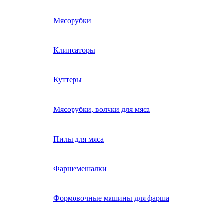
Мясорубки
Клипсаторы
Куттеры
Мясорубки, волчки для мяса
Пилы для мяса
Фаршемешалки
Формовочные машины для фарша