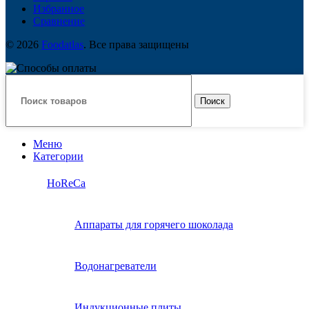
Избранное
Сравнение
© 2026
Foodatlas
. Все права защищены
Поиск
Меню
Категории
HoReCa
Аппараты для горячего шоколада
Водонагреватели
Индукционные плиты