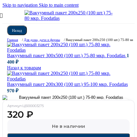
Skip to navigation
Skip to main content
Назад
Главная
/
Для дома, дачи и фермы
/
Вакуумный пакет 200х250 (100 шт.) 75-80 мкр. 
Вакуумный пакет 300х500 (100 шт.) 75-80 мкр. Foodatlas
1
400
₽
Назад к товарам
Вакуумный пакет 200х300 (100 шт.) 95-100 мкр. Foodatlas
970
₽
Артикул:
ЦБ000003275
320
₽
Не в наличии