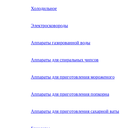
Холодильное
Электросковороды
Аппараты газированной воды
Аппараты для спиральных чипсов
Аппараты для приготовления мороженого
Аппараты для приготовления попкорна
Аппараты для приготовления сахарной ваты