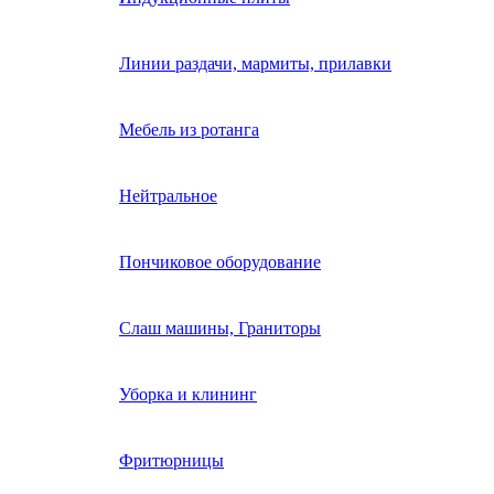
Линии раздачи, мармиты, прилавки
Мебель из ротанга
Нейтральное
Пончиковое оборудование
Слаш машины, Граниторы
Уборка и клининг
Фритюрницы