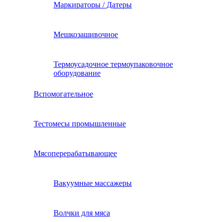
Маркираторы / Датеры
Мешкозашивочное
Термоусадочное термоупаковочное
оборудование
Вспомогательное
Тестомесы промышленные
Мясоперерабатывающее
Вакуумные массажеры
Волчки для мяса