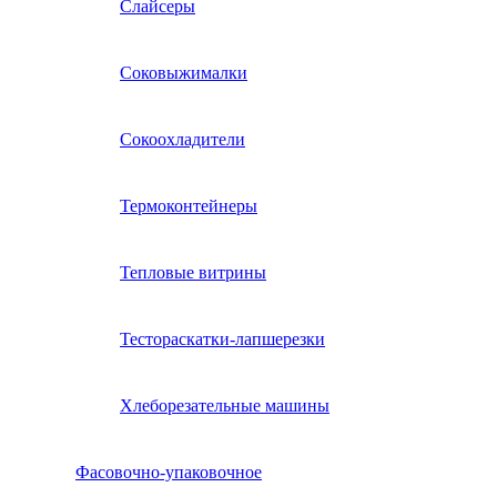
Слайсеры
Соковыжималки
Сокоохладители
Термоконтейнеры
Тепловые витрины
Тестораскатки-лапшерезки
Хлеборезательные машины
Фасовочно-упаковочное