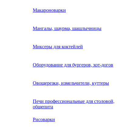
Макароноварки
Мангалы, шаурма, шашлычницы
Миксеры для коктейлей
Оборудование для бургеров, хот-догов
Овощерезки, измельчители, куттеры
Печи профессиональные для столовой,
общепита
Рисоварки