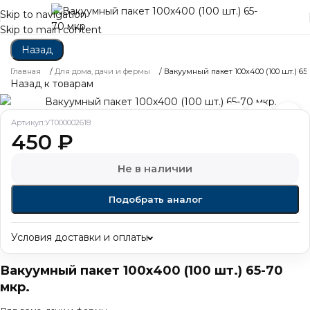
Skip to navigation
Skip to main content
Назад
Главная
/
Для дома, дачи и фермы
/
Вакуумный пакет 100х400 (100 шт.) 65-
Назад к товарам
Артикул:
УТ000002618
450
₽
Не в наличии
Подобрать аналог
Условия доставки и оплаты
Вакуумный пакет 100х400 (100 шт.) 65-70
мкр.