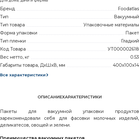
Для дома, дачи и фермы
Бренд
Foodatlas
Тип
Вакуумный
Тип товара
Упаковочные материалы
Форма упаковки
Пакет
Тип пленки
Гладкий
Код Товара
УТ000002618
Вес нетто, кг
0.53
Габариты товара, ДхШхВ, мм
400x100x14
Все характеристики
ОПИСАНИЕ
ХАРАКТЕРИСТИКИ
Пакеты для вакуумной упаковки продуктов
зарекомендовали себя для фасовки молочных изделий,
деликатесов, овощей и зелени.
Преимущества вакуумных пакетов