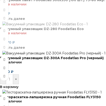
Нет в наличии
970
₽
Читать далее
Вакуумный упаковщик DZ-280 Foodatlas Eco
Нет в наличии
10 270
₽
Читать далее
Вакуумный упаковщик DZ-300A Foodatlas Pro (черный)
В наличии
6 820
₽
-
+
В корзину
Тестораскатка-лапшерезка ручная Foodatlas FLY3150
В наличии