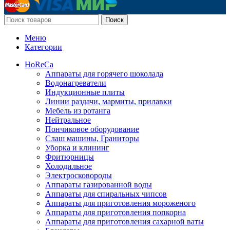
Поиск
Меню
Категории
HoReCa
Аппараты для горячего шоколада
Водонагреватели
Индукционные плиты
Линии раздачи, мармиты, прилавки
Мебель из ротанга
Нейтральное
Пончиковое оборудование
Слаш машины, Граниторы
Уборка и клининг
Фритюрницы
Холодильное
Электросковороды
Аппараты газированной воды
Аппараты для спиральных чипсов
Аппараты для приготовления мороженого
Аппараты для приготовления попкорна
Аппараты для приготовления сахарной ваты