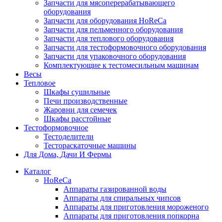
Запчасти для мясоперерабатывающего
оборудования
Запчасти для оборудования HoReCa
Запчасти для пельменного оборудования
Запчасти для теплового оборудования
Запчасти для тестоформовочного оборудования
Запчасти для упаковочного оборудования
Комплектующие к тестомесильным машинам
Весы
Тепловое
Шкафы сушильные
Печи производственные
Жаровни для семечек
Шкафы расстойные
Тестоформовочное
Тестоделители
Тестораскаточные машины
Для Дома, Дачи И Фермы
Каталог
HoReCa
Аппараты газированной воды
Аппараты для спиральных чипсов
Аппараты для приготовления мороженого
Аппараты для приготовления попкорна