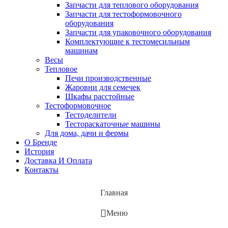
Запчасти для теплового оборудования
Запчасти для тестоформовочного
оборудования
Запчасти для упаковочного оборудования
Комплектующие к тестомесильным
машинам
Весы
Тепловое
Печи производственные
Жаровни для семечек
Шкафы расстойные
Тестоформовочное
Тестоделители
Тестораскаточные машины
Для дома, дачи и фермы
О Бренде
История
Доставка И Оплата
Контакты
Главная
Меню