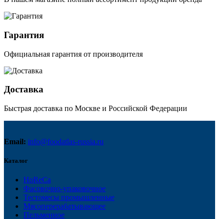
Гарантия
Официальная гарантия от производителя
Доставка
Быстрая доставка по Москве и Российской Федерации
Email:
info@foodatlas-russia.ru
Каталог
HoReCa
Фасовочно-упаковочное
Тестомесы промышленные
Мясоперерабатывающее
Пельменное