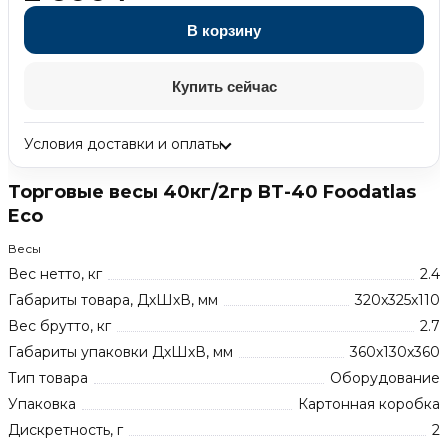
В корзину
Купить сейчас
Условия доставки и оплаты
Торговые весы 40кг/2гр ВТ-40 Foodatlas
Eco
Весы
Вес нетто, кг
2.4
Габариты товара, ДхШхВ, мм
320x325x110
Вес брутто, кг
2.7
Габариты упаковки ДхШхВ, мм
360x130x360
Тип товара
Оборудование
Упаковка
Картонная коробка
Дискретность, г
2