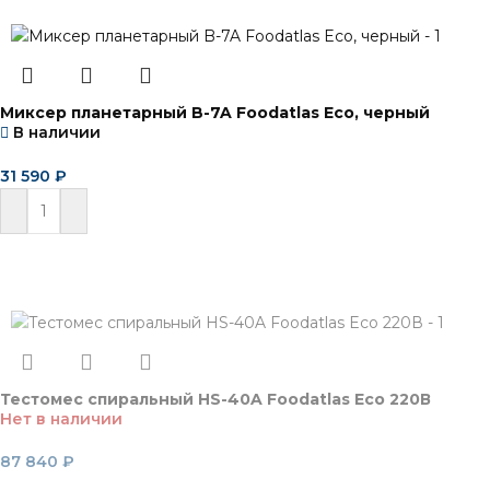
Миксер планетарный B-7A Foodatlas Eco, черный
В наличии
31 590
₽
В корзину
Тестомес спиральный HS-40A Foodatlas Eco 220В
Нет в наличии
87 840
₽