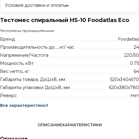
Условия доставки и оплаты
Тестомес спиральный HS-10 Foodatlas Eco
Тестомесы промышленные
Бренд
Foodatlas
Производительность до..., кг/ час
24
Напряжение/Частота
220/50
Мощность, кВт
0.75
Вес нетто, кг
64
Габариты товара, ДхШхВ, мм
520x340x670
Габариты упаковки ДхШхВ, мм
620x380x780
Реверс
Нет
Все характеристики
ОПИСАНИЕ
ХАРАКТЕРИСТИКИ
Описание