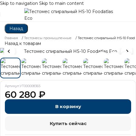
Skip to navigation
Skip to main content
Назад
Главная
/
Тестомесы промышленные
/
Тестомес спиральный HS-10 Foodat
Назад к товарам
Артикул:
УТ000008365
60 280
₽
В корзину
Купить сейчас